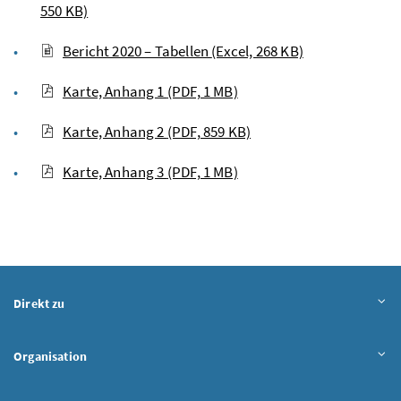
550 KB)
Bericht 2020 – Tabellen
(Excel, 268 KB)
Karte, Anhang 1
(PDF, 1 MB)
Karte, Anhang 2
(PDF, 859 KB)
Karte, Anhang 3
(PDF, 1 MB)
Direkt zu
Organisation