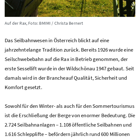
Auf der Rax,
Foto: BMIMI / Christa Bernert
Das Seilbahnwesen in Österreich blickt auf eine
jahrzehntelange Tradition zurück. Bereits 1926 wurde eine
Seilschwebebahn auf die Rax in Betrieb genommen, der
erste Sessellift wurde in der Wildschönau 1947 gebaut. Seit
damals wird in der
Branche
auf Qualität, Sicherheit und
Komfort gesetzt.
Sowohl für den Winter- als auch für den Sommertourismus
ist die Erschließung der Berge von enormer Bedeutung. Die
2.724 Seilbahnanlagen – 1.108 öffentliche Seilbahnen und
1.616 Schlepplifte – befördern jährlich rund 600 Millionen