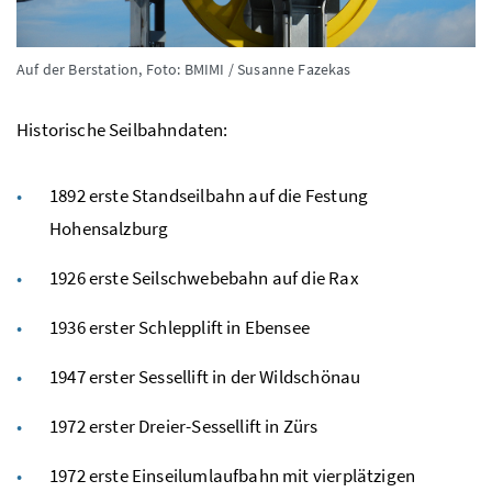
Auf der Berstation,
Foto: BMIMI / Susanne Fazekas
Historische Seilbahndaten:
1892 erste Standseilbahn auf die Festung
Hohensalzburg
1926 erste Seilschwebebahn auf die Rax
1936 erster Schlepplift in Ebensee
1947 erster Sessellift in der Wildschönau
1972 erster Dreier-Sessellift in Zürs
1972 erste Einseilumlaufbahn mit vierplätzigen