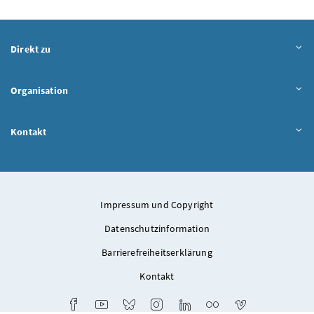
Direkt zu
Organisation
Kontakt
Impressum und Copyright
Datenschutzinformation
Barrierefreiheitserklärung
Kontakt
Facebook
Youtube
Bluesky
Instagram
LinkedIn
Flickr
Vimeo