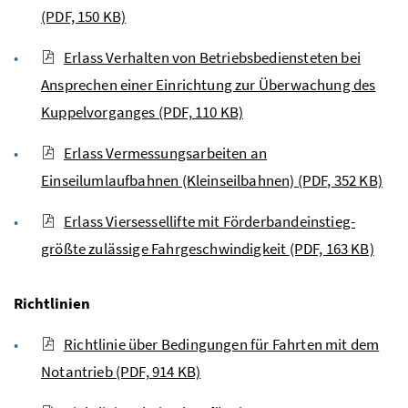
(PDF, 150 KB)
Erlass Verhalten von Betriebsbediensteten bei
Ansprechen einer Einrichtung zur Überwachung des
Kuppelvorganges
(PDF, 110 KB)
Erlass Vermessungsarbeiten an
Einseilumlaufbahnen (Kleinseilbahnen)
(PDF, 352 KB)
Erlass Viersessellifte mit Förderbandeinstieg-
größte zulässige Fahrgeschwindigkeit
(PDF, 163 KB)
Richtlinien
Richtlinie über Bedingungen für Fahrten mit dem
Notantrieb
(PDF, 914 KB)