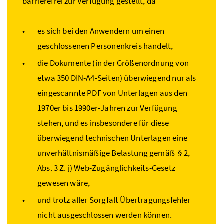
barrierefrei zur Verfügung gestellt, da
es sich bei den Anwendern um einen
geschlossenen Personenkreis handelt,
die Dokumente (in der Größenordnung von
etwa 350 DIN-A4-Seiten) überwiegend nur als
eingescannte PDF von Unterlagen aus den
1970er bis 1990er-Jahren zur Verfügung
stehen, und es insbesondere für diese
überwiegend technischen Unterlagen eine
unverhältnismäßige Belastung gemäß § 2,
Abs. 3 Z. j) Web-Zugänglichkeits-Gesetz
gewesen wäre,
und trotz aller Sorgfalt Übertragungsfehler
nicht ausgeschlossen werden können.