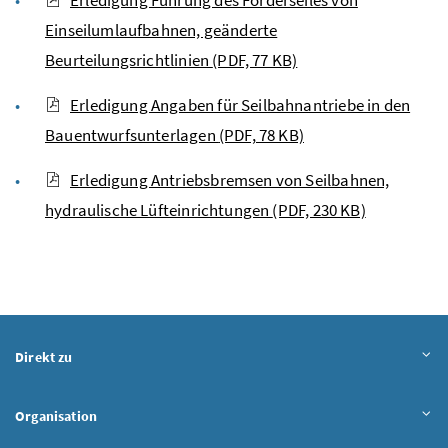
Einseilumlaufbahnen, geänderte
Beurteilungsrichtlinien
(PDF, 77 KB)
Erledigung Angaben für Seilbahnantriebe in den
Bauentwurfsunterlagen
(PDF, 78 KB)
Erledigung Antriebsbremsen von Seilbahnen,
hydraulische Lüfteinrichtungen
(PDF, 230 KB)
Direkt zu
Organisation