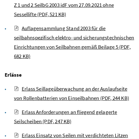
Z 1 und 2 SeilbG 2003 idF vom 27.09.2021 ohne
Sessellifte
(PDF, 521 KB)
Auflagensammlung Stand 2003 für die
seilbahnspezifisch elektro- und sicherungstechnischen
Einrichtungen von Seilbahnen gemäß Beilage 5
(PDF,
682 KB)
Erlässe
Erlass Seillageüberwachung an der Auslaufseite
von Rollenbatterien von Einseilbahnen
(PDF, 244 KB)
Erlass Anforderungen an fliegend gelagerte
Seilscheiben
(PDF, 247 KB)
Erlass Einsatz von Seilen mit verdichteten Litzen