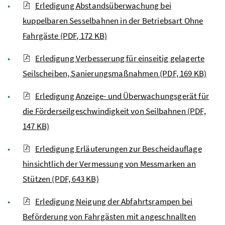
Erledigung Abstandsüberwachung bei
kuppelbaren Sesselbahnen in der Betriebsart Ohne
Fahrgäste
(PDF, 172 KB)
Erledigung Verbesserung für einseitig gelagerte
Seilscheiben, Sanierungsmaßnahmen
(PDF, 169 KB)
Erledigung Anzeige- und Überwachungsgerät für
die Förderseilgeschwindigkeit von Seilbahnen
(PDF,
147 KB)
Erledigung Erläuterungen zur Bescheidauflage
hinsichtlich der Vermessung von Messmarken an
Stützen
(PDF, 643 KB)
Erledigung Neigung der Abfahrtsrampen bei
Beförderung von Fahrgästen mit angeschnallten