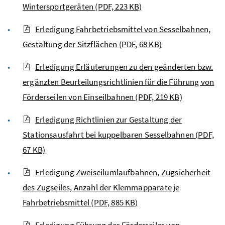
Wintersportgeräten
(PDF, 223 KB)
Erledigung Fahrbetriebsmittel von Sesselbahnen,
Gestaltung der Sitzflächen
(PDF, 68 KB)
Erledigung Erläuterungen zu den geänderten bzw.
ergänzten Beurteilungsrichtlinien für die Führung von
Förderseilen von Einseilbahnen
(PDF, 219 KB)
Erledigung Richtlinien zur Gestaltung der
Stationsausfahrt bei kuppelbaren Sesselbahnen
(PDF,
67 KB)
Erledigung Zweiseilumlaufbahnen, Zugsicherheit
des Zugseiles, Anzahl der Klemmapparate je
Fahrbetriebsmittel
(PDF, 885 KB)
Erledigung Führung des Förderseiles von