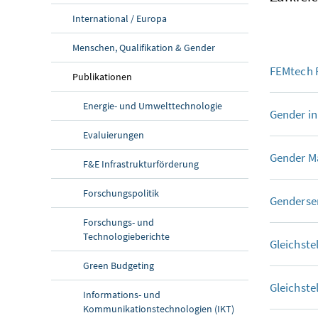
International / Europa
Menschen, Qualifikation & Gender
FEMtech F
Publikationen
Energie- und Umwelttechnologie
Gender i
Evaluierungen
Gender M
F&E Infrastrukturförderung
Forschungspolitik
Genderse
Forschungs- und
Technologieberichte
Gleichste
Green Budgeting
Gleichste
Informations- und
Kommunikationstechnologien (IKT)