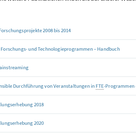
orschungsprojekte 2008 bis 2014
n Forschungs- und Technologieprogrammen – Handbuch
ainstreaming
nsible Durchführung von Veranstaltungen in
FTE
-Programmen –
llungserhebung 2018
llungserhebung 2020