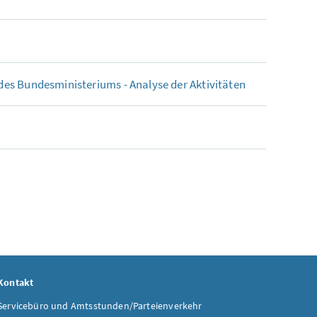
es Bundesministeriums - Analyse der Aktivitäten
Kontakt
Servicebüro und Amtsstunden/Parteienverkehr