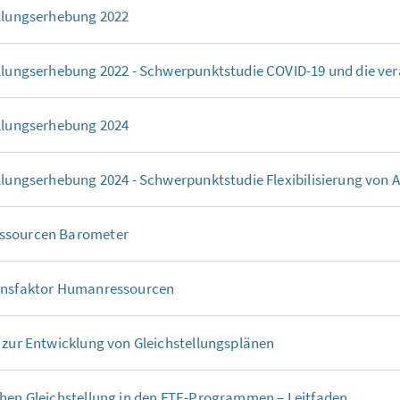
llungserhebung 2022
llungserhebung 2022 - Schwerpunktstudie COVID-19 und die ve
llungserhebung 2024
llungserhebung 2024 - Schwerpunktstudie Flexibilisierung von 
sourcen Barometer
onsfaktor Humanressourcen
 zur Entwicklung von Gleichstellungsplänen
hen Gleichstellung in den
FTE
-Programmen – Leitfaden