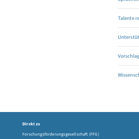
Talente r
Unterstüt
Vorschla
Wissensch
Direkt zu
Forschungsförderungsgesellschaft (FFG)