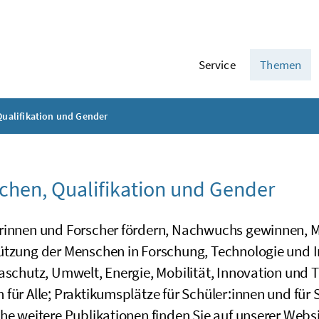
Service
Themen
ualifikation und Gender
hen, Qualifikation und Gender
rinnen und Forscher fördern, Nachwuchs gewinnen, Me
ützung der Menschen in Forschung, Technologie und I
aschutz, Umwelt, Energie, Mobilität, Innovation und 
für Alle; Praktikumsplätze für Schüler:innen und für
he weitere Publikationen finden Sie auf unserer
Websi