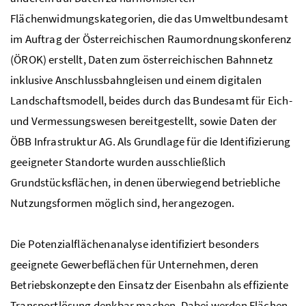
Flächenwidmungskategorien, die das Umweltbundesamt
im Auftrag der Österreichischen Raumordnungskonferenz
(ÖROK) erstellt, Daten zum österreichischen Bahnnetz
inklusive Anschlussbahngleisen und einem digitalen
Landschaftsmodell, beides durch das Bundesamt für Eich-
und Vermessungswesen bereitgestellt, sowie Daten der
ÖBB Infrastruktur
AG
. Als Grundlage für die Identifizierung
geeigneter Standorte wurden ausschließlich
Grundstücksflächen, in denen überwiegend betriebliche
Nutzungsformen möglich sind, herangezogen.
Die Potenzialflächenanalyse identifiziert besonders
geeignete Gewerbeflächen für Unternehmen, deren
Betriebskonzepte den Einsatz der Eisenbahn als effiziente
Transportlösung denkbar machen. Dabei werden Flächen