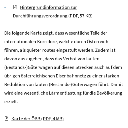
Hintergrundinformation zur
Durchführungsverordnung
(PDF, 57 KB)
Die folgende Karte zeigt, dass wesentliche Teile der
internationalen Korridore, welche durch Österreich
führen, als
quieter routes
eingestuft werden. Zudem ist
davon auszugehen, dass das Verbot von lauten
(Bestands-)Güterwagen auf diesen Strecken auch auf dem
übrigen österreichischen Eisenbahnnetz zu einer starken
Reduktion von lauten (Bestands-)Güterwagen führt. Damit
wird eine wesentliche Lärmentlastung für die Bevölkerung
erzielt.
Karte der ÖBB
(PDF, 4 MB)