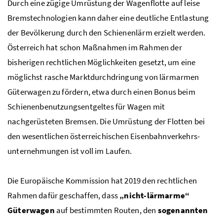
Durch eine zügige Umrüstung der Wagenflotte auf leise
Bremstechnologien kann daher eine deutliche Entlastung
der Bevölkerung durch den Schienenlärm erzielt werden.
Österreich hat schon Maßnahmen im Rahmen der
bisherigen rechtlichen Möglichkeiten gesetzt, um eine
möglichst rasche Marktdurchdringung von lärmarmen
Güterwagen zu fördern, etwa durch einen Bonus beim
Schienenbenutzungsentgeltes für Wagen mit
nachgerüsteten Bremsen. Die Umrüstung der Flotten bei
den wesentlichen österreichischen Eisenbahnverkehrs­
unternehmungen ist voll im Laufen.
Die Europäische Kommission hat 2019 den rechtlichen
Rahmen dafür geschaffen, dass
„nicht-lärmarme“
Güterwagen
auf bestimmten Routen, den
sogenannten