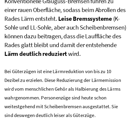
Konventionelle Grauguss-Bremsen führen zu
einer rauen Oberfläche, sodass beim Abrollen des
Rades Lärm entsteht.
Leise Bremssysteme
(K-
Sohle und LL-Sohle, aber auch Scheibenbremsen)
können dazu beitragen, dass die Lauffläche des
Rades glatt bleibt und damit der entstehende
Lärm deutlich reduziert
wird.
Bei Güterzügen ist eine Lärmreduktion von bis zu 10
Dezibel zu erzielen. Diese Reduzierung der Lärmemission
wird vom menschlichen Gehör als Halbierung des Lärms
wahrgenommen. Personenzüge sind heute schon
weitestgehend mit Scheibenbremsen ausgestattet. Sie
sind deswegen deutlich leiser als Güterzüge.