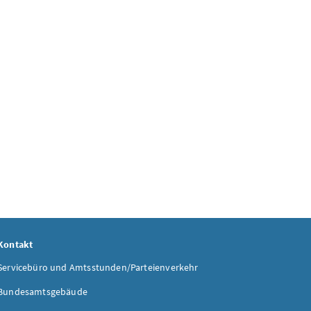
Kontakt
Servicebüro und Amtsstunden/Parteienverkehr
Bundesamtsgebäude