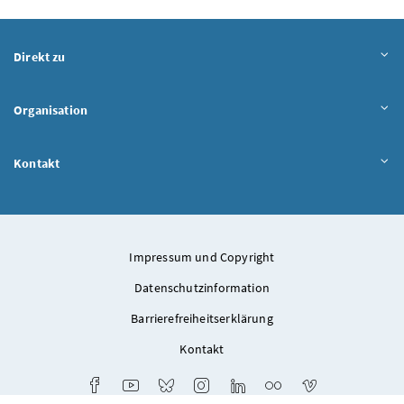
Direkt zu
Organisation
Kontakt
Impressum und Copyright
Datenschutzinformation
Barrierefreiheitserklärung
Kontakt
Facebook
Youtube
Bluesky
Instagram
LinkedIn
Flickr
Vimeo