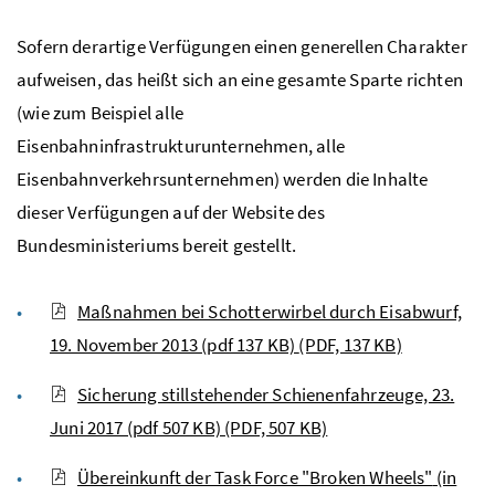
Sofern derartige Verfügungen einen generellen Charakter
aufweisen, das heißt sich an eine gesamte Sparte richten
(wie zum Beispiel alle
Eisenbahninfrastrukturunternehmen, alle
Eisenbahnverkehrsunternehmen) werden die Inhalte
dieser Verfügungen auf der
Website
des
Bundesministeriums
bereit gestellt.
Maßnahmen bei Schotterwirbel durch Eisabwurf,
19. November 2013 (pdf 137 KB)
(PDF, 137 KB)
Sicherung stillstehender Schienenfahrzeuge, 23.
Juni 2017 (pdf 507 KB)
(PDF, 507 KB)
Übereinkunft der
Task Force "Broken Wheels"
(in