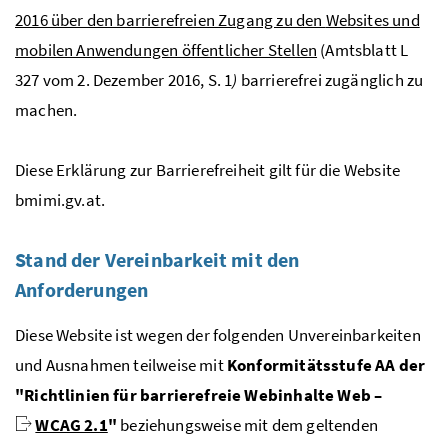
2016 über den barrierefreien Zugang zu den
Websites
und
mobilen Anwendungen öffentlicher Stellen
(Amtsblatt L
327 vom 2. Dezember 2016, S. 1
)
barrierefrei zugänglich zu
machen.
Diese Erklärung zur Barrierefreiheit gilt für die
Website
bmimi.gv.at.
Stand der Vereinbarkeit mit den
Anforderungen
Diese
Website
ist wegen der folgenden Unvereinbarkeiten
und Ausnahmen teilweise
mit
Konformitätsstufe AA der
"Richtlinien für barrierefreie Webinhalte
Web
–
WCAG 2.1
"
beziehungsweise mit dem geltenden