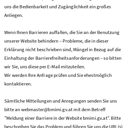
uns die Bedienbarkeit und Zugänglichkeit ein großes
Anliegen.
Wenn Ihnen Barrieren auffallen, die Sie an der Benutzung
unserer
Website
behindern – Probleme, die in dieser
Erklärung nicht beschrieben sind, Mängel in Bezug auf die
Einhaltung der Barrierefreiheitsanforderungen – so bitten
wir Sie, uns diese per
E‑Mail
mitzuteilen.
Wir werden Ihre Anfrage prüfen und Sie ehestmöglich
kontaktieren.
Sämtliche Mitteilungen und Anregungen senden Sie uns
bitte an webmaster@bmimi.gv.at mit dem Betreff
"Meldung einer Barriere in der
Website
bmimi.gv.at". Bitte
beschreiben Sie das Problem und führen Sie uns die
URL
(s)