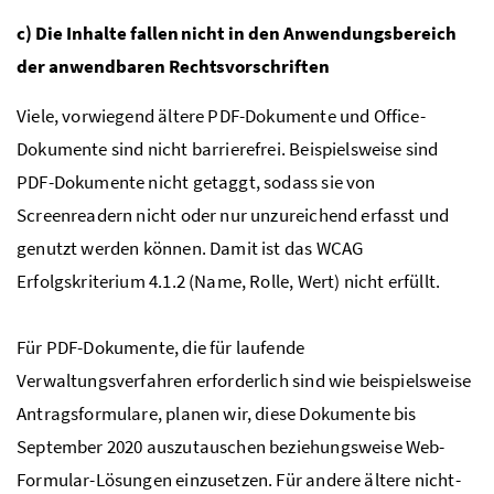
c) Die Inhalte fallen nicht in den Anwendungsbereich
der anwendbaren Rechtsvorschriften
Viele, vorwiegend ältere
PDF
-Dokumente und
Office
-
Dokumente sind nicht barrierefrei. Beispielsweise sind
PDF
-Dokumente nicht getaggt, sodass sie von
Screenreadern
nicht oder nur unzureichend erfasst und
genutzt werden können. Damit ist das WCAG
Erfolgskriterium 4.1.2 (Name, Rolle, Wert) nicht erfüllt.
Für
PDF
-Dokumente, die für laufende
Verwaltungsverfahren erforderlich sind wie beispielsweise
Antragsformulare, planen wir, diese Dokumente bis
September 2020 auszutauschen beziehungsweise
Web
-
Formular-Lösungen einzusetzen. Für andere ältere nicht-