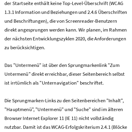
der Startseite enthält keine Top-
Level
-Überschrift (WCAG
1.3.1 Information und Beziehungen und 2.4.6 Überschriften
und Beschriftungen), die von
Screenreader
-Benutzern
direkt angesprungen werden kann. Wir planen, im Rahmen
der nächsten Entwicklungszyklen 2020, die Anforderungen
zu berücksichtigen.
Das "Untermenü" ist über den Sprungmarkenlink "Zum
Untermenü" direkt erreichbar, dieser Seitenbereich selbst
ist irrtümlich als "Unternavigation" beschriftet.
Die Sprungmarken-Links zu den Seitenbereichen "Inhalt",
"Hauptmenü", "Untermenü" und "Suche" sind im älteren
Browser
Internet Explorer 11 (IE 11) nicht vollständig
nutzbar. Damit ist das WCAG-Erfolgskriterium 2.4.1 (Blöcke