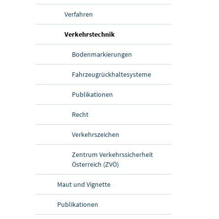
Verfahren
(aktuelle Seite)
Verkehrstechnik
Bodenmarkierungen
Fahrzeugrückhaltesysteme
Publikationen
Recht
Verkehrszeichen
Zentrum Verkehrssicherheit
Österreich (ZVÖ)
Maut und Vignette
Publikationen