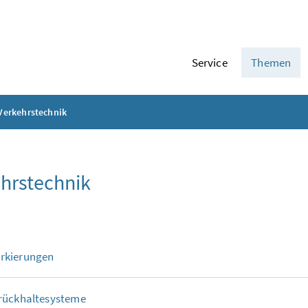
Service
Themen
Verkehrstechnik
hrstechnik
rkierungen
rückhaltesysteme