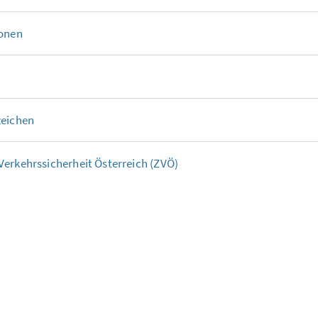
ionen
zeichen
erkehrssicherheit Österreich (ZVÖ)