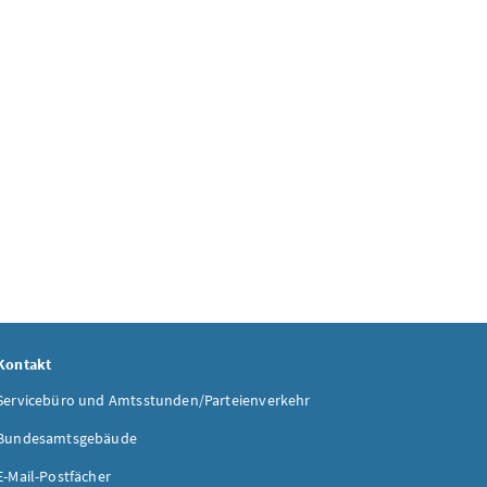
Kontakt
Servicebüro und Amtsstunden/Parteienverkehr
Bundesamtsgebäude
E-Mail-Postfächer