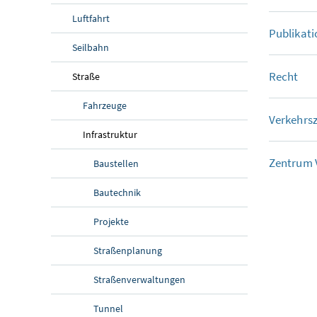
Luftfahrt
Publikat
Seilbahn
Recht
Straße
Fahrzeuge
Verkehrs
Infrastruktur
Zentrum V
Baustellen
Bautechnik
Projekte
Straßenplanung
Straßenverwaltungen
Tunnel