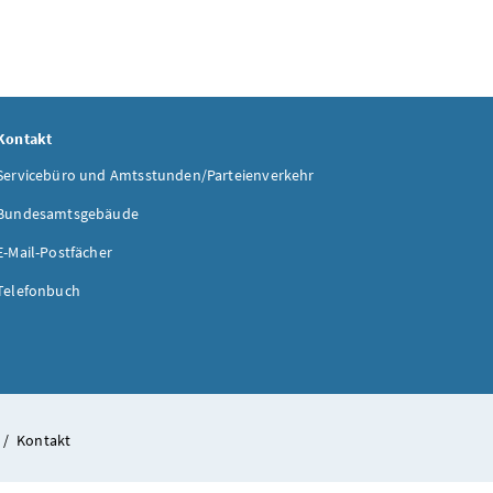
Kontakt
Servicebüro und Amtsstunden/Parteienverkehr
Bundesamtsgebäude
E-Mail-Postfächer
Telefonbuch
/
Kontakt