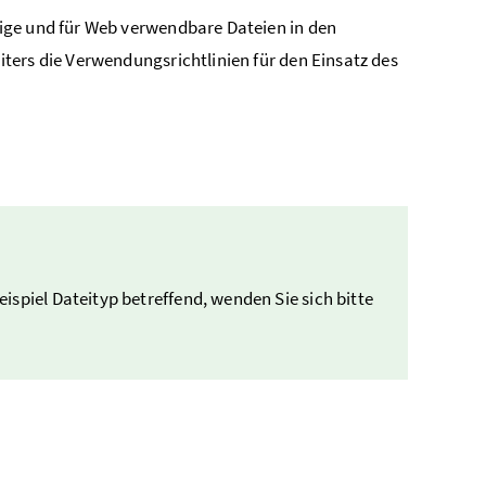
ige und für
Web
verwendbare Dateien in den
ters die Verwendungsrichtlinien für den Einsatz des
ispiel Dateityp betreffend, wenden Sie sich bitte