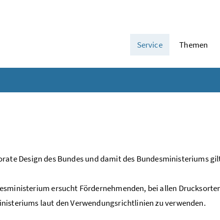
Service
Themen
orate Design
des Bundes und damit des Bundesministeriums gilt
sministerium ersucht Fördernehmenden, bei allen Drucksorten
nisteriums laut den Verwendungsrichtlinien zu verwenden.