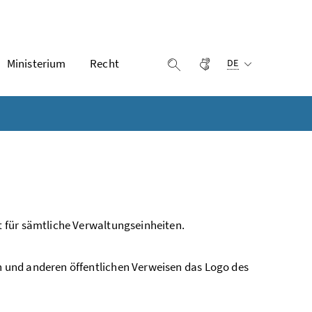
Ausgewählte Sprach
Ministerium
Recht
Gebärdensprache
Suche einblenden
DE
 für sämtliche Verwaltungseinheiten.
 und anderen öffentlichen Verweisen das Logo des