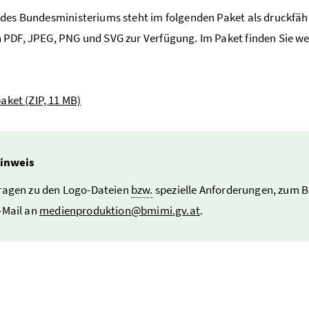
des Bundesministeriums steht im folgenden Paket als druckfäh
PDF, JPEG, PNG und SVG zur Verfügung. Im Paket finden Sie wei
paket
(ZIP, 11 MB)
inweis
ragen zu den Logo-Dateien
bzw.
spezielle Anforderungen, zum Be
-Mail
an
medienproduktion@bmimi.gv.at
.