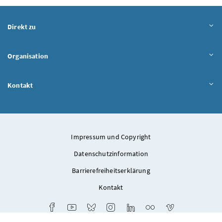
Direkt zu
Organisation
Kontakt
Impressum und Copyright
Datenschutzinformation
Barrierefreiheitserklärung
Kontakt
Facebook
Youtube
Bluesky
Instagram
LinkedIn
Flickr
Vimeo