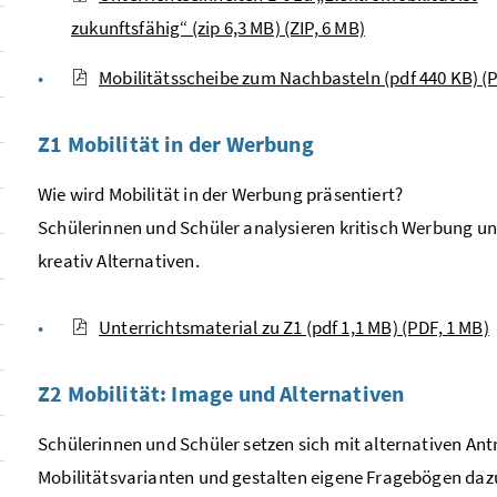
zukunftsfähig“ (zip 6,3 MB)
(ZIP, 6 MB)
Mobilitätsscheibe zum Nachbasteln (pdf 440 KB)
(
Z1 Mobilität in der Werbung
Wie wird Mobilität in der Werbung präsentiert?
Schülerinnen und Schüler analysieren kritisch Werbung un
te)
kreativ Alternativen.
Unterrichtsmaterial zu Z1 (pdf 1,1 MB)
(PDF, 1 MB)
Z2 Mobilität:
Image
und Alternativen
Schülerinnen und Schüler setzen sich mit alternativen An
Mobilitätsvarianten und gestalten eigene Fragebögen daz