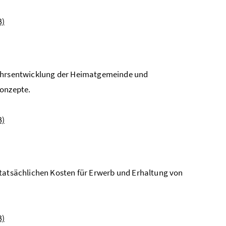
B)
kehrsentwicklung der Heimatgemeinde und
konzepte.
B)
 tatsächlichen Kosten für Erwerb und Erhaltung von
B)