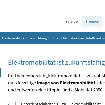
Service
Themen
Elektromobilität
Ausbildung
Unterrichtsmaterialien „Intelligent 
Elektromobilität ist zukunftsfähig
Im Themenbereich „Elektromobilität ist zukunfts
das derzeitige
Image
von Elektromobilität
, ide
und entwerfen eine Utopie für die Mobilität 2050.
Unterrichtseinheiten 1-6 zu „Elektromobilität ist