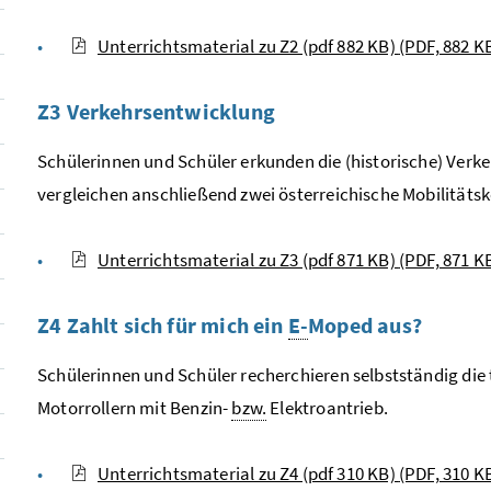
Unterrichtsmaterial zu Z2 (pdf 882 KB)
(PDF, 882 K
Z3 Verkehrsentwicklung
Schülerinnen und Schüler erkunden die (historische) Ver
vergleichen anschließend zwei österreichische Mobilitäts
Unterrichtsmaterial zu Z3 (pdf 871 KB)
(PDF, 871 K
Z4 Zahlt sich für mich ein
E-
Moped aus?
Schülerinnen und Schüler recherchieren selbstständig die
Motorrollern mit Benzin-
bzw.
Elektroantrieb.
Unterrichtsmaterial zu Z4 (pdf 310 KB)
(PDF, 310 K