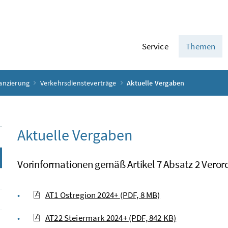
Service
Themen
anzierung
Verkehrsdiensteverträge
Aktuelle Vergaben
Aktuelle Vergaben
Vorinformationen gemäß Artikel 7 Absatz 2 Vero
AT1 Ostregion 2024+
(PDF, 8 MB)
AT22 Steiermark 2024+
(PDF, 842 KB)