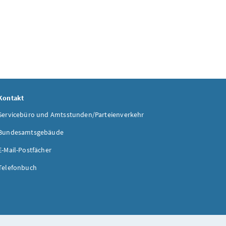
Kontakt
Servicebüro und Amtsstunden/Parteienverkehr
Bundesamtsgebäude
E-Mail-Postfächer
Telefonbuch