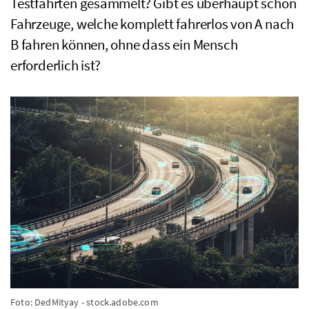
Testfahrten gesammelt? Gibt es überhaupt schon
Fahrzeuge, welche komplett fahrerlos von A nach
B fahren können, ohne dass ein Mensch
erforderlich ist?
Foto: DedMityay - stock.adobe.com