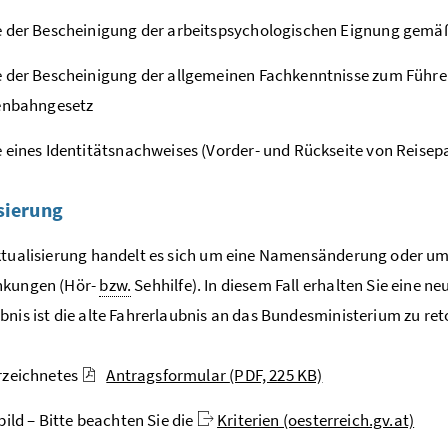
 der Bescheinigung der arbeitspsychologischen Eignung gemä
 der Bescheinigung der allgemeinen Fachkenntnisse zum Führe
senbahngesetz
 eines Identitätsnachweises (Vorder- und Rückseite von Reise
sierung
ktualisierung handelt es sich um eine Namensänderung oder um
nkungen (Hör-
bzw.
Sehhilfe). In diesem Fall erhalten Sie eine n
bnis ist die alte Fahrerlaubnis an das Bundesministerium zu ret
rzeichnetes
Antragsformular
(PDF, 225 KB)
bild – Bitte beachten Sie die
Kriterien (oesterreich.gv.at)