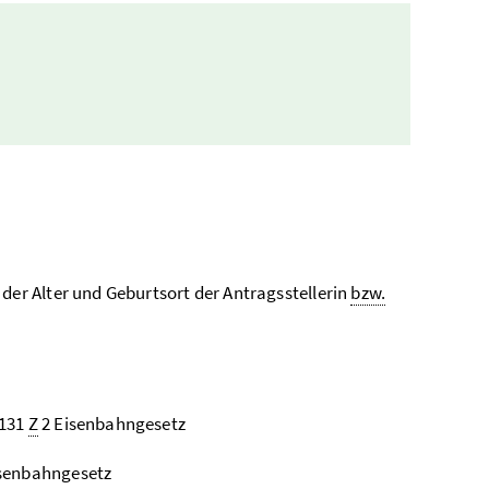
der Alter und Geburtsort der Antragsstellerin
bzw.
 131
Z
2 Eisenbahngesetz
senbahngesetz