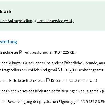
inweis
line
-Antragsstellung (formularservice.gv.at)
stellung
rzeichnetes
Antragsformular
(PDF, 225 KB)
 der Geburtsurkunde oder eine andere öffentliche Urkunde, aus 
ntragstellers ersichtlich sind gemäß § 131
Z
1 Eisenbahngesetz
bild – Bitte beachten Sie die
Kriterien (oesterreich.gv.at)
 des Nachweises des höchsten Zertifizierungsniveaus gemäß §
 der Bescheinigung der physischen Eignung gemäß § 131
Z
3 Ei