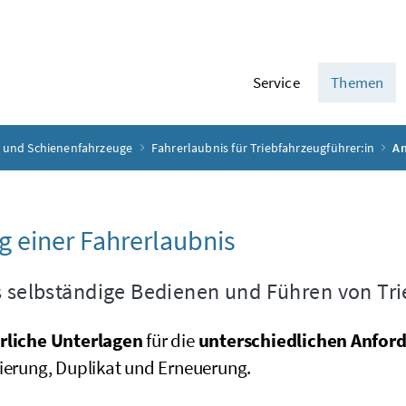
Service
Themen
r und Schienenfahrzeuge
Fahrerlaubnis für Triebfahrzeugführer:in
An
g einer Fahrerlaubnis
s selbständige Bedienen und Führen von Tr
rliche Unterlagen
für die
unterschiedlichen Anfor
sierung, Duplikat und Erneuerung.