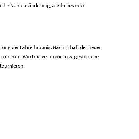
r die Namensänderung, ärztliches oder
törung der Fahrerlaubnis. Nach Erhalt der neuen
ournieren. Wird die verlorene bzw. gestohlene
tournieren.