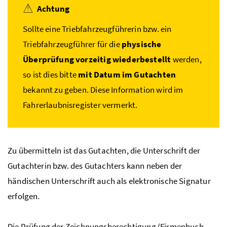
Achtung
Sollte eine Triebfahrzeugführerin
bzw.
ein
Triebfahrzeugführer für die
physische
Überprüfung vorzeitig wiederbestellt
werden,
so ist dies bitte
mit Datum im Gutachten
bekannt zu geben. Diese Information wird im
Fahrerlaubnisregister vermerkt.
Zu übermitteln ist das Gutachten, die Unterschrift der
Gutachterin bzw. des Gutachters kann neben der
händischen Unterschrift auch als elektronische Signatur
erfolgen.
Die Prüfung der Zeichnungsberechtigung (Firmenbuch