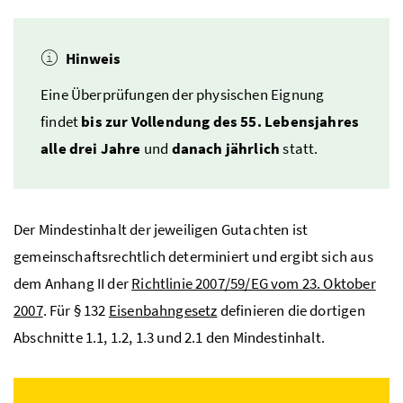
Hinweis
Eine Überprüfungen der physischen Eignung
findet
bis zur Vollendung des 55. Lebensjahres
alle drei Jahre
und
danach jährlich
statt.
Der Mindestinhalt der jeweiligen Gutachten ist
gemeinschaftsrechtlich determiniert und ergibt sich aus
dem Anhang II der
Richtlinie 2007/59/EG vom 23. Oktober
2007
. Für § 132
Eisenbahngesetz
definieren die dortigen
Abschnitte 1.1, 1.2, 1.3 und 2.1 den Mindestinhalt.