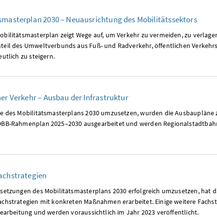
smasterplan 2030 – Neuausrichtung des Mobilitätssektors
obilitätsmasterplan zeigt Wege auf, um Verkehr zu vermeiden, zu verlage
teil des Umweltverbunds aus Fuß- und Radverkehr, öffentlichen Verkehrs
eutlich zu steigern.
her Verkehr – Ausbau der Infrastruktur
le des Mobilitätsmasterplans 2030 umzusetzen, wurden die Ausbaupläne 
ÖBB-Rahmenplan 2025–2030 ausgearbeitet und werden Regionalstadtbah
Fachstrategien
lsetzungen des Mobilitätsmasterplans 2030 erfolgreich umzusetzen, hat 
achstrategien mit konkreten Maßnahmen erarbeitet. Einige weitere Fachst
Bearbeitung und werden voraussichtlich im Jahr 2023 veröffentlicht.