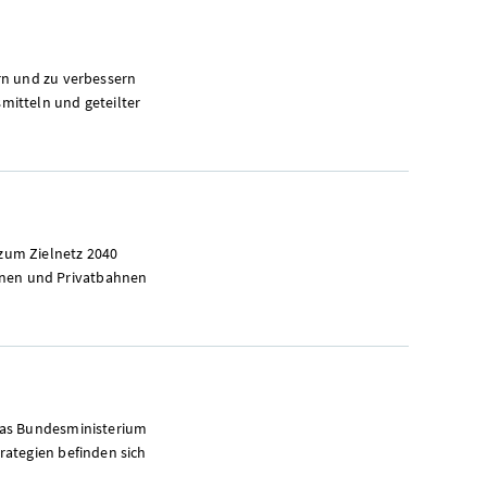
rn und zu verbessern
mitteln und geteilter
zum Zielnetz 2040
nen und Privatbahnen
das Bundesministerium
rategien befinden sich