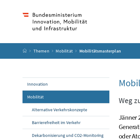
Accesskey
Accesskey
Accesskey
Accesskey
Zum Inhalt
Zum Hauptmenü
Zum Untermenü
Zur Suche
[4]
[1]
[3]
[2]
Startseite
Themen
Mobilität
Mobilitätsmasterplan
Mobil
Innovation
Mobilität
Weg zu
Alternative Verkehrskonzepte
Jänner 2
Barrierefreiheit im Verkehr
Generat
oder At
Dekarbonisierung und CO2‑Monitoring