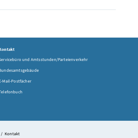
Kontakt
Servicebüro und Amtsstunden/Parteienverkehr
Bundesamtsgebäude
E-Mail-Postfächer
Telefonbuch
/
Kontakt