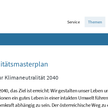
Service
Themen
itätsmasterplan
r Klimaneutralität 2040
040, das Ziel ist erreicht: Wir gestalten unser Leben 
ionen ein gutes Leben in einer intakten Umwelt führe
omkraft abhängig zu sein. Der österreichische Weg zu