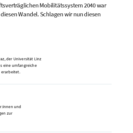
aftsverträglichen Mobilitätssystem 2040 war
r diesen Wandel. Schlagen wir nun diesen
z, der Universität Linz
s eine umfangreiche
erarbeitet.
or:innen und
gen zur