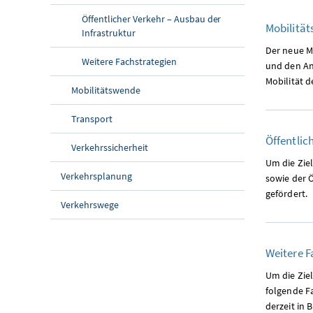
Öffentlicher Verkehr – Ausbau der
Mobilität
Infrastruktur
Der neue M
Weitere Fachstrategien
und den An
Mobilität d
Mobilitätswende
Transport
Öffentlic
Verkehrssicherheit
Um die Zie
Verkehrsplanung
sowie der 
gefördert.
Verkehrswege
Weitere 
Um die Zie
folgende F
derzeit in 