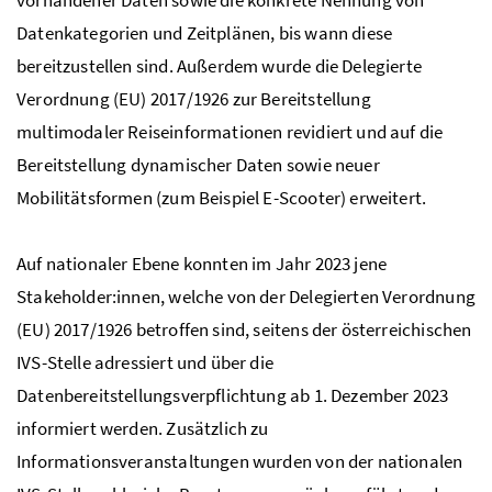
Datenkategorien und Zeitplänen, bis wann diese
bereitzustellen sind. Außerdem wurde die Delegierte
Verordnung (EU) 2017/1926 zur Bereitstellung
multimodaler Reiseinformationen revidiert und auf die
Bereitstellung dynamischer Daten sowie neuer
Mobilitätsformen (zum Beispiel
E-Scooter
) erweitert.
Auf nationaler Ebene konnten im Jahr 2023 jene
Stakeholder:innen, welche von der Delegierten Verordnung
(EU) 2017/1926 betroffen sind, seitens der österreichischen
IVS-Stelle adressiert und über die
Datenbereitstellungsverpflichtung ab 1. Dezember 2023
informiert werden. Zusätzlich zu
Informationsveranstaltungen wurden von der nationalen