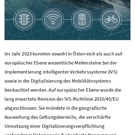
Im Jahr 2023 konnten sowohl in Österreich als auch auf
europäischer Ebene wesentliche Meilensteine bei der
Implementierung intelligenter Verkehrssysteme (IVS)
sowie in der Digitalisierung des Mobilitätssystems
beobachtet werden. Auf europäischer Ebene wurde die
lang erwartete Revision der IVS-Richtlinie 2010/40/EU
abgeschlossen. Sie mündete in die geografische
Ausweitung des Geltungsbereichs, die verschärfte
Umsetzung einer Digitalisierungsverpflichtung
vorhandener Daten sowie die konkrete Nennung von