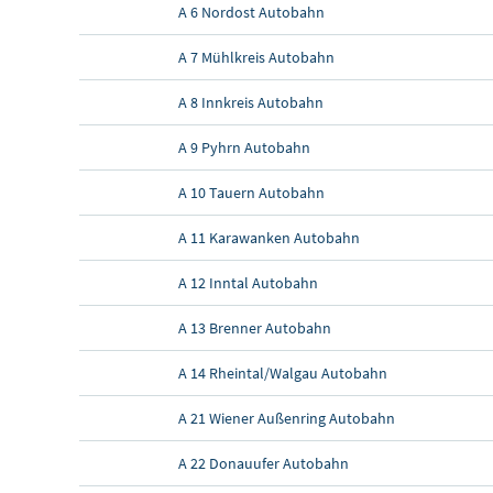
A 6 Nordost Autobahn
A 7 Mühlkreis Autobahn
A 8 Innkreis Autobahn
A 9 Pyhrn Autobahn
A 10 Tauern Autobahn
A 11 Karawanken Autobahn
A 12 Inntal Autobahn
A 13 Brenner Autobahn
A 14 Rheintal/Walgau Autobahn
A 21 Wiener Außenring Autobahn
A 22 Donauufer Autobahn