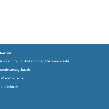
Kontakt
Servicebüro und Amtsstunden/Parteienverkehr
Bundesamtsgebäude
E-Mail-Postfächer
Telefonbuch