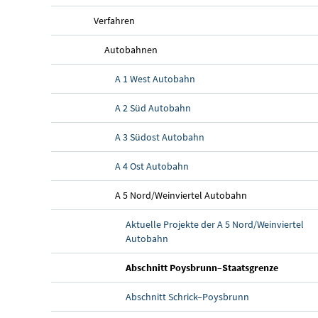
Verfahren
Autobahnen
A 1 West Autobahn
A 2 Süd Autobahn
A 3 Südost Autobahn
A 4 Ost Autobahn
A 5 Nord/Weinviertel Autobahn
Aktuelle Projekte der A 5 Nord/Weinviertel
Autobahn
(aktuelle
Abschnitt Poysbrunn–Staatsgrenze
Abschnitt Schrick–Poysbrunn