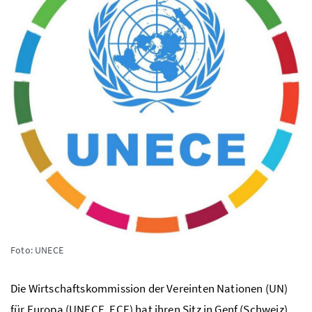
Foto: UNECE
Die Wirtschaftskommission der Vereinten Nationen (UN)
für Europa (UNECE, ECE) hat ihren Sitz in Genf (Schweiz)