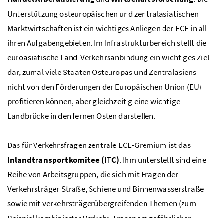
Unterstützung osteuropäischen und zentralasiatischen
Marktwirtschaften ist ein wichtiges Anliegen der ECE in all
ihren Aufgabengebieten. Im Infrastrukturbereich stellt die
euroasiatische Land-Verkehrsanbindung ein wichtiges Ziel
dar, zumal viele Staaten Osteuropas und Zentralasiens
nicht von den Förderungen der Europäischen Union (EU)
profitieren können, aber gleichzeitig eine wichtige
Landbrücke in den fernen Osten darstellen.
Das für Verkehrsfragen zentrale ECE-Gremium ist das
Inlandtransportkomitee (ITC)
. Ihm unterstellt sind eine
Reihe von Arbeitsgruppen, die sich mit Fragen der
Verkehrsträger Straße, Schiene und Binnenwasserstraße
sowie mit verkehrsträgerübergreifenden Themen (zum
Beispiel kombinierter Verkehr, Transport gefährlicher