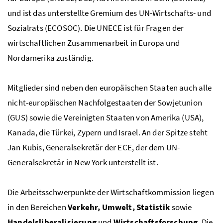
und ist das unterstellte Gremium des UN-Wirtschafts- und
Sozialrats (ECOSOC). Die UNECE ist für Fragen der
wirtschaftlichen Zusammenarbeit in Europa und
Nordamerika zuständig.
Mitglieder sind neben den europäischen Staaten auch alle
nicht-europäischen Nachfolgestaaten der Sowjetunion
(GUS) sowie die Vereinigten Staaten von Amerika (USA),
Kanada, die Türkei, Zypern und Israel. An der Spitze steht
Jan Kubis, Generalsekretär der ECE, der dem UN-
Generalsekretär in
New York
unterstellt ist.
Die Arbeitsschwerpunkte der Wirtschaftkommission liegen
in den Bereichen
Verkehr, Umwelt, Statistik
sowie
Handelsliberalisierung
und
Wirtschaftsforschung
. Die