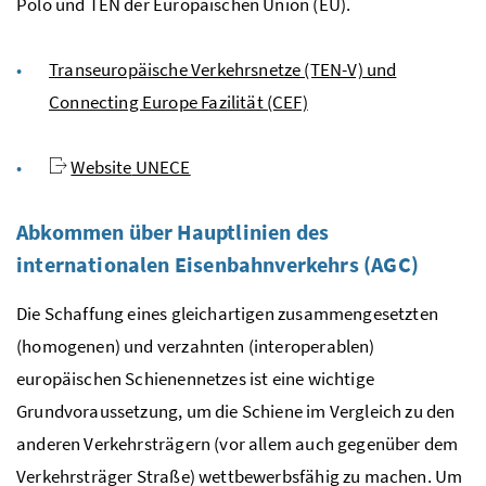
Polo und
TEN
der Europäischen Union (EU).
Transeuropäische Verkehrsnetze (TEN-V) und
Connecting Europe Fazilität (CEF)
Website
UNECE
Abkommen über Hauptlinien des
internationalen Eisenbahnverkehrs (AGC)
Die Schaffung eines gleichartigen zusammengesetzten
(homogenen) und verzahnten (interoperablen)
europäischen Schienennetzes ist eine wichtige
Grundvoraussetzung, um die Schiene im Vergleich zu den
anderen Verkehrsträgern (vor allem auch gegenüber dem
Verkehrsträger Straße) wettbewerbsfähig zu machen. Um