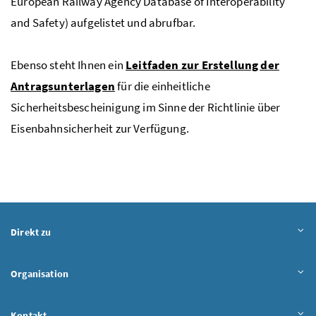
European Railway Agency Database of Interoperability
and Safety
) aufgelistet und abrufbar.
Ebenso steht Ihnen ein
Leitfaden zur Erstellung der
Antragsunterlagen
für die einheitliche
Sicherheitsbescheinigung im Sinne der Richtlinie über
Eisenbahnsicherheit zur Verfügung.
Direkt zu
Organisation
Kontakt