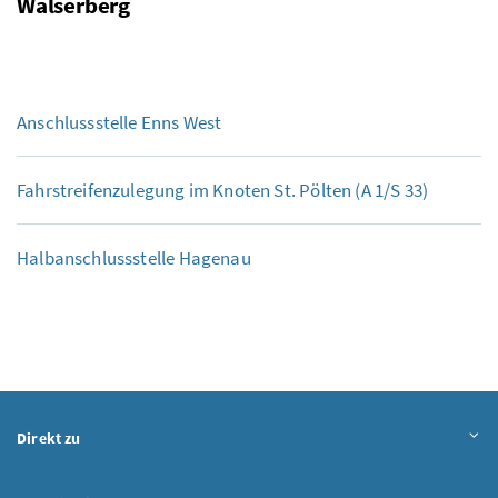
Walserberg
Anschlussstelle Enns West
Fahrstreifenzulegung im Knoten
St.
Pölten (A 1/S 33)
Halbanschlussstelle Hagenau
Direkt zu