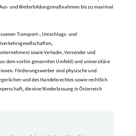
e Aus- und Weiterbildungsmaßnahmen bis zu maximal
lassenen Transport-, Umschlags- und
iverkehrsgesellschaften,
nunternehmen) sowie Verlader, Versender und
aus dem vorhin genannten Umfeld) und universitäre
tutionen. Förderungswerber sind physische und
rgerlichen und des Handelsrechtes sowie rechtlich
erschaft, die eine Niederlassung in Österreich