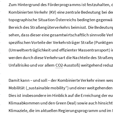
Zum Hintergrund des Förderprogramms ist festzuhalten, da
Kombinierten Verkehr (KV) eine zentrale Bedeutung bei de
topographische Situation Österreichs bedingten gegenwä
Bereich des Straßengüterverkehrs beimisst. Die Bedeutung
sehen, dass dieser eine gesamtwirtschaftlich sinnvolle Ver
spezifischen Vorteile der Verkehrsträger Straße (Punktge
(Umweltverträglichkeit und effizienter Massentransport) i
werden durch diese Verkehrsart die Nachteile des Straßen
Unfallrisiko und vor allem
CO2
-Ausstoß) weitgehend reduzi
Damit kann – und soll – der Kombinierte Verkehr einen wes
Mobilität („
sustainable mobility
“) und einer weitgehenden
Dies ist insbesondere im Hinblick auf die Erreichung der e
Klimaabkommen und den Green Deal) sowie auch hinsichtli
Klimaziele, die im aktuellen Regierungsprogramm und im 