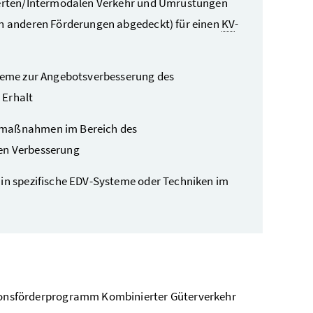
nierten/Intermodalen Verkehr und Umrüstungen
in anderen Förderungen abgedeckt) für einen
KV
-
steme zur Angebotsverbesserung des
 Erhalt
smaßnahmen im Bereich des
en Verbesserung
 in spezifische EDV-Systeme oder Techniken im
ionsförderprogramm Kombinierter Güterverkehr