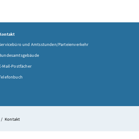
Kontakt
Servicebüro und Amtsstunden/Parteienverkehr
Bundesamtsgebäude
E-Mail-Postfächer
Telefonbuch
/
Kontakt