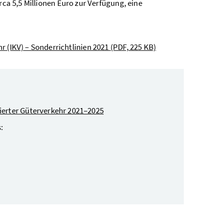
rca 5,5 Millionen Euro zur Verfügung, eine
 (IKV) – Sonderrichtlinien 2021
(PDF, 225 KB)
erter Güterverkehr 2021–2025
: