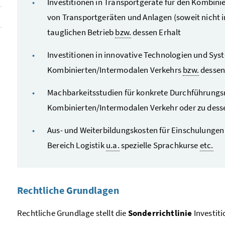
Investitionen in Transportgeräte für den Kombi
von Transportgeräten und Anlagen (soweit nicht 
tauglichen Betrieb
bzw.
dessen Erhalt
Investitionen in innovative Technologien und Sy
Kombinierten/Intermodalen Verkehrs
bzw.
dessen
Machbarkeitsstudien für konkrete Durchführung
Kombinierten/Intermodalen Verkehr oder zu dess
Aus- und Weiterbildungskosten für Einschulungen
Bereich Logistik
u.a.
spezielle Sprachkurse
etc.
Rechtliche Grundlagen
Rechtliche Grundlage stellt die
Sonderrichtlinie
Investit