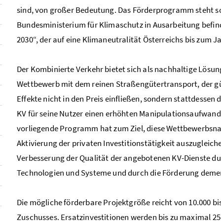
sind, von großer Bedeutung. Das Förderprogramm steht so
Bundesministerium für Klimaschutz in Ausarbeitung befin
2030“, der auf eine Klimaneutralität Österreichs bis zum Ja
Der Kombinierte Verkehr bietet sich als nachhaltige Lösu
Wettbewerb mit dem reinen Straßengütertransport, der gün
Effekte nicht in den Preis einfließen, sondern stattdessen
KV für seine Nutzer einen erhöhten Manipulationsaufwand 
vorliegende Programm hat zum Ziel, diese Wettbewerbsnach
Aktivierung der privaten Investitionstätigkeit auszuglei
Verbesserung der Qualität der angebotenen KV-Dienste du
Technologien und Systeme und durch die Förderung deme
Die mögliche förderbare Projektgröße reicht von 10.000 bis
Zuschusses. Ersatzinvestitionen werden bis zu maximal 25