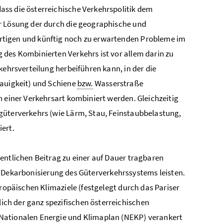
ss die österreichische Verkehrspolitik dem
r Lösung der durch die geographische und
rtigen und künftig noch zu erwartenden Probleme im
 des Kombinierten Verkehrs ist vor allem darin zu
kehrsverteilung herbeiführen kann, in der die
nauigkeit) und Schiene
bzw.
Wasserstraße
n einer Verkehrsart kombiniert werden. Gleichzeitig
güterverkehrs (wie Lärm, Stau, Feinstaubbelastung,
ert.
entlichen Beitrag zu einer auf Dauer tragbaren
 Dekarbonisierung des Güterverkehrssystems leisten.
uropäischen Klimaziele (festgelegt durch das Pariser
ch der ganz spezifischen österreichischen
Nationalen Energie und Klimaplan (NEKP) verankert