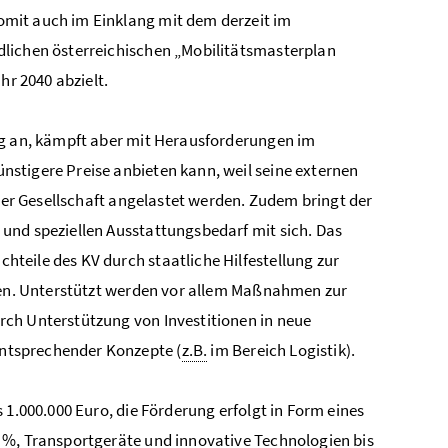
mit auch im Einklang mit dem derzeit im
dlichen österreichischen „Mobilitätsmasterplan
hr 2040 abzielt.
ng an, kämpft aber mit Herausforderungen im
stigere Preise anbieten kann, weil seine externen
 der Gesellschaft angelastet werden. Zudem bringt der
und speziellen Ausstattungsbedarf mit sich. Das
teile des KV durch staatliche Hilfestellung zur
chen. Unterstützt werden vor allem Maßnahmen zur
rch Unterstützung von Investitionen in neue
ntsprechender Konzepte (
z.B.
im Bereich Logistik).
 1.000.000 Euro, die Förderung erfolgt in Form eines
 %, Transportgeräte und innovative Technologien bis