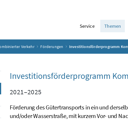
Service
Themen
ombinierter Verkehr
Förderungen
Investitionsförderprogramm Komb
Investitionsförderprogramm Komb
2021–2025
Förderung des Gütertransports in ein und dersel
und/oder Wasserstraße, mit kurzem Vor- und Nach