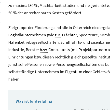
zu maximal 30 %, Machbarkeitsstudien und zielgerichtet
50 % der anrechenbaren Kosten gefördert.
Zielgruppe der Förderung sind alle in Österreich niederge
Logistikunternehmen (wie
z.B.
Frächter, Spediteure, Komb
Hafenbetriebsgesellschaften, Schifffahrts- und Eisenbah
Industrie, Berater
bzw.
Consultants
(mit Projektpartnern 
Einrichtungen
bzw.
diesen rechtlich gleichgestellte Insti
juristische Personen sowie Personengesellschaften des bü
selbstständige Unternehmen im Eigentum einer Gebietskörp
haben.
Was ist förderfähig?