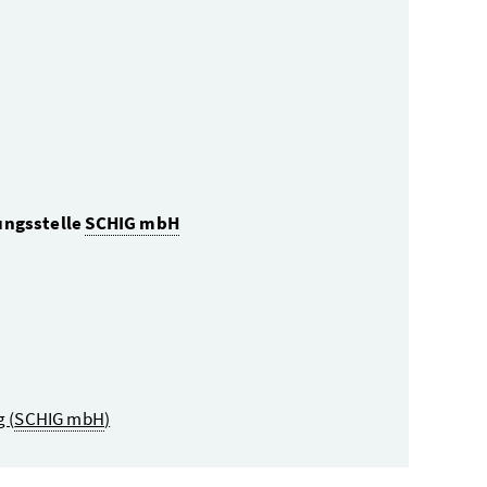
ngsstelle
SCHIG mbH
 (
SCHIG mbH
)