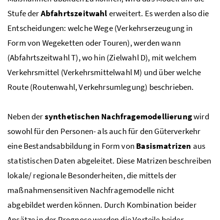
Stufe der
Abfahrtszeitwahl
erweitert. Es werden also die
Entscheidungen: welche Wege (Verkehrserzeugung in
Form von Wegeketten oder Touren), werden wann
(Abfahrtszeitwahl T), wo hin (Zielwahl D), mit welchem
Verkehrsmittel (Verkehrsmittelwahl M) und über welche
Route (Routenwahl, Verkehrsumlegung) beschrieben.
Neben der
synthetischen Nachfragemodellierung
wird
sowohl für den Personen- als auch für den Güterverkehr
eine Bestandsabbildung in Form von
Basismatrizen
aus
statistischen Daten abgeleitet. Diese Matrizen beschreiben
lokale/ regionale Besonderheiten, die mittels der
maßnahmensensitiven Nachfragemodelle nicht
abgebildet werden können. Durch Kombination beider
Ansätze in der Prognose werden die Vorteile beider