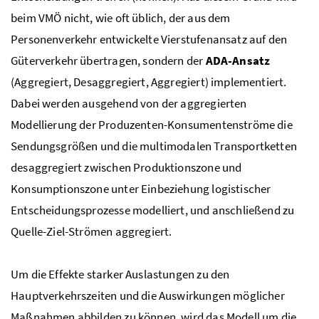
beim
VMÖ
nicht, wie oft üblich, der aus dem
Personenverkehr entwickelte Vierstufenansatz auf den
Güterverkehr übertragen, sondern der
ADA-Ansatz
(Aggregiert, Desaggregiert, Aggregiert) implementiert.
Dabei werden ausgehend von der aggregierten
Modellierung der Produzenten-Konsumentenströme die
Sendungsgrößen und die multimodalen Transportketten
desaggregiert zwischen Produktionszone und
Konsumptionszone unter Einbeziehung logistischer
Entscheidungsprozesse modelliert, und anschließend zu
Quelle-Ziel-Strömen aggregiert.
Um die Effekte starker Auslastungen zu den
Hauptverkehrszeiten und die Auswirkungen möglicher
Maßnahmen abbilden zu können, wird das Modell um die