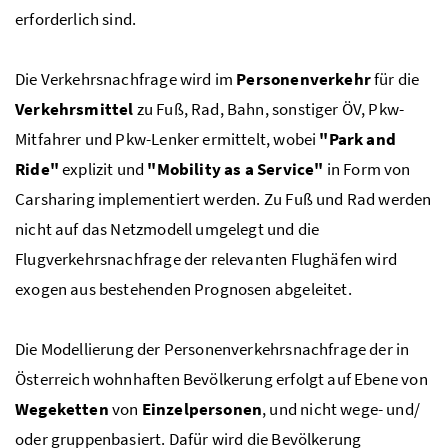
erforderlich sind.
Die Verkehrsnachfrage wird im
Personenverkehr
für die
Verkehrsmittel
zu Fuß, Rad, Bahn, sonstiger ÖV, Pkw-
Mitfahrer und Pkw-Lenker ermittelt, wobei
"
Park and
Ride
"
explizit und
"
Mobility as a Service
"
in Form von
Carsharing
implementiert werden. Zu Fuß und Rad werden
nicht auf das Netzmodell umgelegt und die
Flugverkehrsnachfrage der relevanten Flughäfen wird
exogen aus bestehenden Prognosen abgeleitet.
Die Modellierung der Personenverkehrsnachfrage der in
Österreich wohnhaften Bevölkerung erfolgt auf Ebene von
Wegeketten
von
Einzelpersonen
, und nicht wege- und/
oder gruppenbasiert. Dafür wird die Bevölkerung