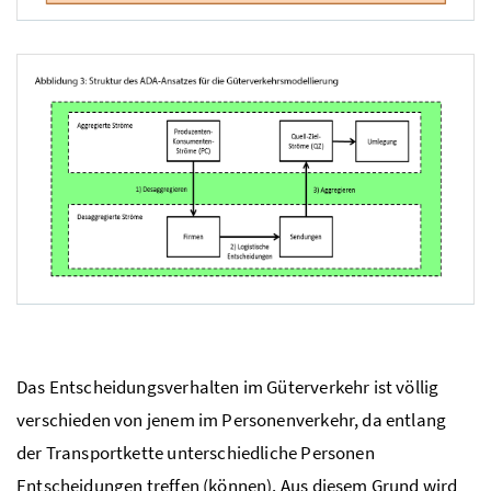
Struktur des Personenverkehrsmodells mit Schnittstellen zum Netzmodell und de
Struktur des ADA-Ansatzes für die Güterverkehrsmodellierung
Das Entscheidungsverhalten im Güterverkehr ist völlig
verschieden von jenem im Personenverkehr, da entlang
der Transportkette unterschiedliche Personen
Entscheidungen treffen (können). Aus diesem Grund wird