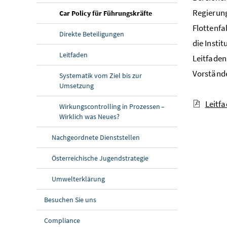
Regierung
(aktuelle Seite)
Car Policy für Führungskräfte
Flottenfa
Direkte Beteiligungen
die Insti
Leitfaden
Leitfaden
Vorständ
Systematik vom Ziel bis zur
Umsetzung
Leitfa
Wirkungscontrolling in Prozessen –
Wirklich was Neues?
Nachgeordnete Dienststellen
Österreichische Jugendstrategie
Umwelterklärung
Besuchen Sie uns
Compliance