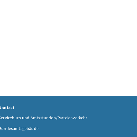
Kontakt
Servicebüro und Amtsstunden/Parteienverkehr
Bundesamtsgebäude