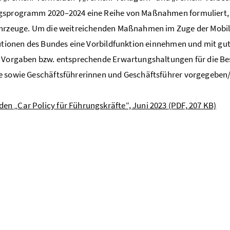
sprogramm 2020–2024 eine Reihe von Maßnahmen formuliert, in
hrzeuge. Um die weitreichenden Maßnahmen im Zuge der Mobilit
tutionen des Bundes eine Vorbildfunktion einnehmen und mit gu
 Vorgaben bzw. entsprechende Erwartungshaltungen für die B
e sowie Geschäftsführerinnen und Geschäftsführer vorgegeben
den „
Car Policy
für Führungskräfte“, Juni 2023
(PDF, 207 KB)