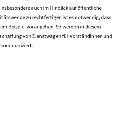
sbesondere auch im Hinblick auf öffentliche
ätswende zu rechtfertigen ist es notwendig, dass
tem Beispiel vorangehen. So werden in diesem
eschaffung von Dienstwägen für Vorständinnen und
/kommuniziert.