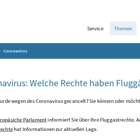
Service
Themen
Coronavirus
avirus: Welche Rechte haben Flugg
wurde wegen des Coronavirus gecancelt? Sie können oder möcht
ropäsiche Parlament
informiert Sie über Ihre Fluggastrechte. 
rechte
hat Informationen zur aktuellen Lage.