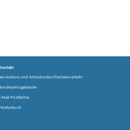
Kontakt
Servicebüro und Amtsstunden/Parteienverkehr
Bundesamtsgebäude
E-Mail-Postfächer
Telefonbuch