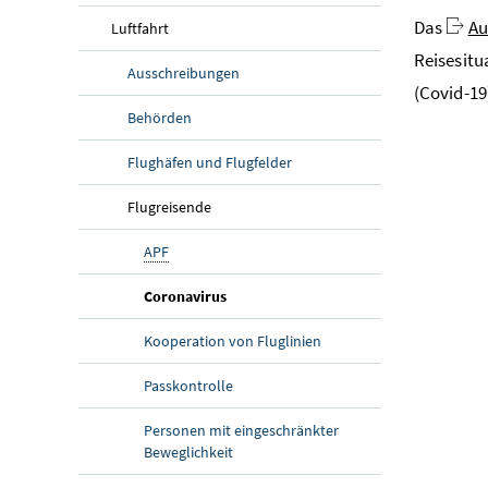
Das
Au
Luftfahrt
Reisesitu
Ausschreibungen
(Covid-19
Behörden
Flughäfen und Flugfelder
Flugreisende
APF
(aktuelle Seite)
Coronavirus
Kooperation von Fluglinien
Passkontrolle
Personen mit eingeschränkter
Beweglichkeit