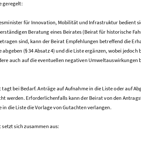
 geregelt:
sminister für Innovation, Mobilität und Infrastruktur bedient s
erständigen Beratung eines Beirates (Beirat für historische Fahr
getragen sind, kann der Beirat Empfehlungen betreffend die Er
 abgeben (§ 34 Absatz 4) und die Liste ergänzen, wobei jedoch 
dere auch auf die eventuellen negativen Umweltauswirkungen
t tagt bei Bedarf. Anträge auf Aufnahme in die Liste oder auf 
ht werden. Erforderlichenfalls kann der Beirat von den Antrags
in die Liste die Vorlage von Gutachten verlangen.
t setzt sich zusammen aus: