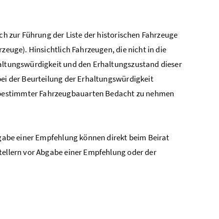
ich zur Führung der Liste der historischen Fahrzeuge
zeuge). Hinsichtlich Fahrzeugen, die nicht in die
haltungswürdigkeit und den Erhaltungszustand dieser
bei der Beurteilung der Erhaltungswürdigkeit
 bestimmter Fahrzeugbauarten Bedacht zu nehmen
Abgabe einer Empfehlung können direkt beim Beirat
tellern vor Abgabe einer Empfehlung oder der