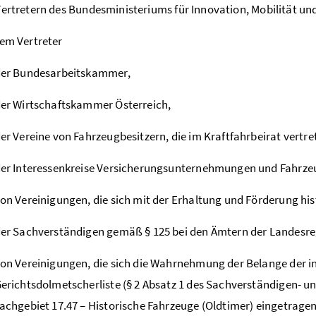
Vertretern des Bundesministeriums für Innovation, Mobilität un
nem Vertreter
er Bundesarbeitskammer,
er Wirtschaftskammer Österreich,
er Vereine von Fahrzeugbesitzern, die im Kraftfahrbeirat vertre
er Interessenkreise Versicherungsunternehmungen und Fahrzeu
on Vereinigungen, die sich mit der Erhaltung und Förderung hi
er Sachverständigen gemäß § 125 bei den Ämtern der Landesre
on Vereinigungen, die sich die Wahrnehmung der Belange der i
erichtsdolmetscherliste (§ 2 Absatz 1 des Sachverständigen- 
achgebiet 17.47 – Historische Fahrzeuge (Oldtimer) eingetrag