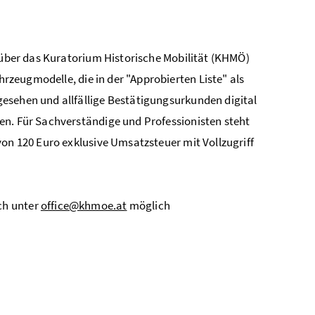
n über das Kuratorium Historische Mobilität (KHMÖ)
rzeugmodelle, die in der "Approbierten Liste" als
esehen und allfällige Bestätigungsurkunden digital
en. Für Sachverständige und Professionisten steht
von 120 Euro exklusive Umsatzsteuer mit Vollzugriff
ch unter
office@khmoe.at
möglich