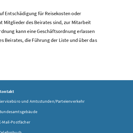
 auf Entschädigung für Reisekosten oder
 Mitglieder des Beirates sind, zur Mitarbeit
rordnung kann eine Geschäftsordnung erlassen
 Beirates, die Führung der Liste und über das
Kontakt
Servicebüro und Amtsstunden/Parteienverkehr
Bundesamtsgebäude
E-Mail-Postfächer
Telefonbuch