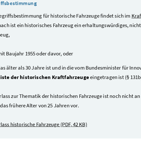
iffsbestimmung
egriffsbestimmung für historische Fahrzeuge findet sich im
Kraf
ch ist ein historisches Fahrzeug ein erhaltungswürdiges, nic
zeug,
it Baujahr 1955 oder davor, oder
as älter als 30 Jahre ist und in die vom Bundesminister für Inno
iste der historischen Kraftfahrzeuge
eingetragen ist (§ 131b
rlass zur Thematik der historischen Fahrzeuge ist noch nicht an
das frühere Alter von 25 Jahren vor.
rlass historische Fahrzeuge
(PDF, 42 KB)