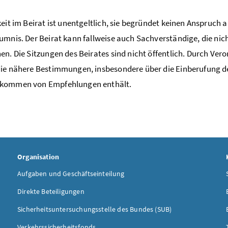
keit im Beirat ist unentgeltlich, sie begründet keinen Anspruch
umnis. Der Beirat kann fallweise auch Sachverständige, die nicht
en. Die Sitzungen des Beirates sind nicht öffentlich. Durch Ve
ie nähere Bestimmungen, insbesondere über die Einberufung des
kommen von Empfehlungen enthält.
Organisation
Aufgaben und Geschäftseinteilung
Direkte Beteiligungen
Sicherheitsuntersuchungsstelle des Bundes (SUB)
Verkehrssicherheitsfonds