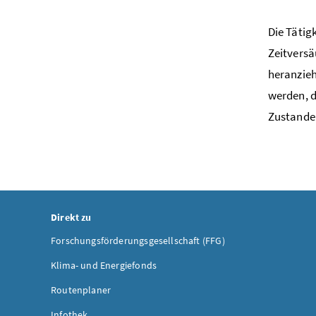
Die Tätig
Zeitversä
heranzieh
werden, d
Zustande
Direkt zu
Forschungsförderungsgesellschaft (FFG)
Klima- und Energiefonds
Routenplaner
Infothek