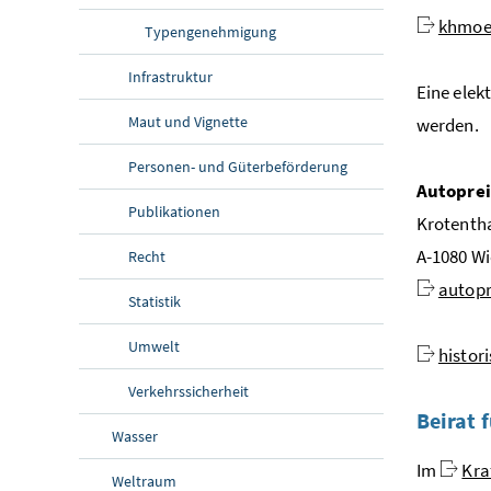
khmoe
Typengenehmigung
Infrastruktur
Eine elek
Maut und Vignette
werden.
Personen- und Güterbeförderung
Autoprei
Publikationen
Krotentha
A-1080 W
Recht
autopr
Statistik
Umwelt
histor
Verkehrssicherheit
Beirat 
Wasser
Im
Kra
Weltraum