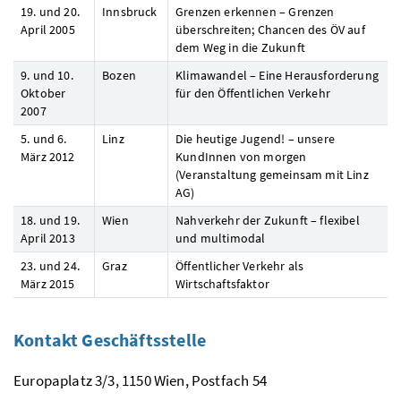
19. und 20.
Innsbruck
Grenzen erkennen – Grenzen
April 2005
überschreiten; Chancen des ÖV auf
dem Weg in die Zukunft
9. und 10.
Bozen
Klimawandel – Eine Herausforderung
Oktober
für den Öffentlichen Verkehr
2007
5. und 6.
Linz
Die heutige Jugend! – unsere
März 2012
KundInnen
von morgen
(Veranstaltung gemeinsam mit Linz
AG
)
18. und 19.
Wien
Nahverkehr der Zukunft – flexibel
April 2013
und multimodal
23. und 24.
Graz
Öffentlicher Verkehr als
März 2015
Wirtschaftsfaktor
Kontakt Geschäftsstelle
Europaplatz 3/3, 1150 Wien, Postfach 54