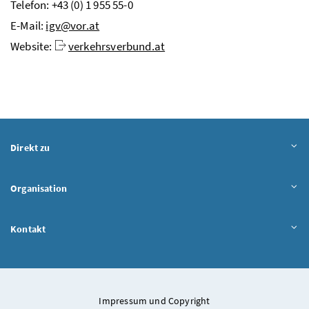
Telefon: +43 (0) 1 955 55-0
E-Mail
:
igv@vor.at
Website
:
verkehrsverbund.at
Direkt zu
Organisation
Kontakt
Impressum und Copyright