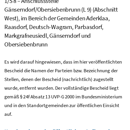
1/S 8 – Anschlussstelle
Gänserndorf/Obersiebenbrunn (L 9) (Abschnitt
West), im Bereich der Gemeinden Aderklaa,
Raasdorf, Deutsch-Wagram, Parbasdorf,
Markgrafneusiedl, Gänserndorf und
Obersiebenbrunn
Es wird darauf hingewiesen, dass im hier veröffentlichten
Bescheid die Namen der Parteien
bzw.
Bezeichnung der
Stellen, denen der Bescheid (nachrichtlich) zugestellt
wurde, entfernt wurden. Der vollständige Bescheid liegt
gemäß § 24f Absatz 13
UVP-G
2000 im Bundesministerium
und in den Standortgemeinden zur öffentlichen Einsicht
auf.