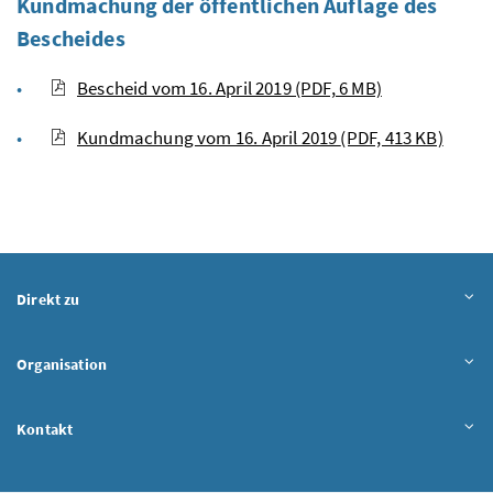
Kundmachung der öffentlichen Auflage des
Bescheides
Bescheid vom 16. April 2019
(PDF, 6 MB)
Kundmachung vom 16. April 2019
(PDF, 413 KB)
Direkt zu
Organisation
Kontakt