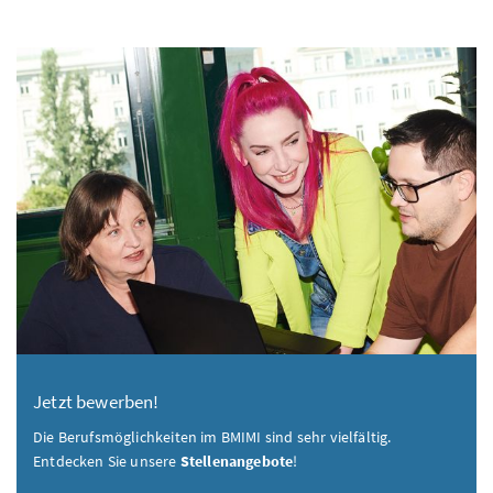
Jetzt bewerben!
Die Berufsmöglichkeiten im BMIMI sind sehr vielfältig.
Entdecken Sie unsere
Stellenangebote
!