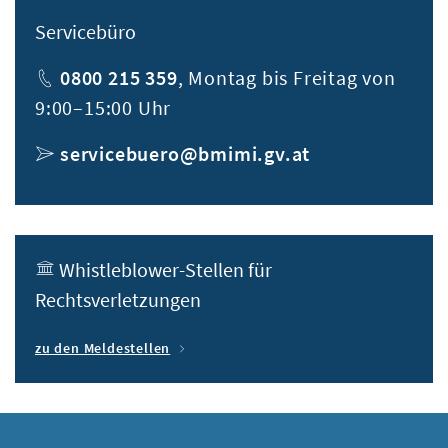
Servicebüro
Telefon
0800 215 359
, Montag bis Freitag von
9:00–15:00 Uhr
E-Mail
servicebuero@bmimi.gv.at
Whistleblower
-Stellen für
Rechtsverletzungen
zu den Meldestellen