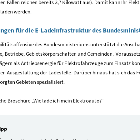
en Fällen reichen bereits 3,7 Kilowatt aus). Damit kann Ihr Ele
eladen werden.
ngen für die E-Ladeinfrastruktur des Bundesmini
ilitätsoffensive des Bundesministeriums unterstützt die Ansch
te, Betriebe, Gebietskörperschaften und Gemeinden. Voraussetz
ägern als Antriebsenergie für Elektrofahrzeuge zum Einsatz ko
en Ausgestaltung der Ladestelle. Darüber hinaus hat sich das 
orgten Gebieten spezialisiert.
che Broschüre „Wie lade ich mein Elektroauto?“
ipp