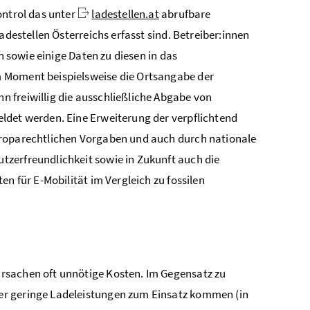
ntrol
das unter
ladestellen.at
abrufbare
adestellen Österreichs erfasst sind. Betreiber:innen
n sowie einige Daten zu diesen in das
m Moment beispielsweise die Ortsangabe der
 freiwillig die ausschließliche Abgabe von
ldet werden. Eine Erweiterung der verpflichtend
uroparechtlichen Vorgaben und auch durch nationale
tzerfreundlichkeit sowie in Zukunft auch die
n für E-Mobilität im Vergleich zu fossilen
rsachen oft unnötige Kosten. Im Gegensatz zu
er geringe Ladeleistungen zum Einsatz kommen (in