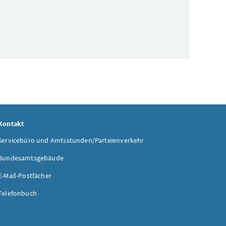
Kontakt
Servicebüro und Amtsstunden/Parteienverkehr
Bundesamtsgebäude
E-Mail-Postfächer
Telefonbuch