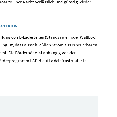
ktroauto über Nacht verlässlich und günstig wieder
steriums
affung von E-Ladestellen (Standsäulen oder Wallbox)
ung ist, dass ausschließlich Strom aus erneuerbaren
mmt. Die Förderhöhe ist abhängig von der
Förderprogramm LADIN auf Ladeinfrastruktur in