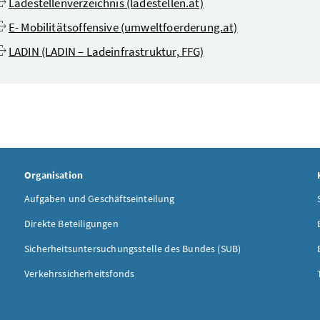
Ladestellenverzeichnis (ladestellen.at)
E- Mobilitätsoffensive (umweltfoerderung.at)
LADIN (LADIN – Ladeinfrastruktur, FFG)
Organisation
Aufgaben und Geschäftseinteilung
Direkte Beteiligungen
Sicherheitsuntersuchungsstelle des Bundes (SUB)
Verkehrssicherheitsfonds