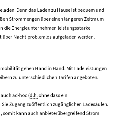
geladen. Denn das Laden zu Hause ist bequem und
großen Strommengen über einen längeren Zeitraum
ten die Energieunternehmen leistungsstarke
t über Nacht problemlos aufgeladen werden.
mobilität gehen Hand in Hand. Mit Ladeleistungen
eibern zu unterschiedlichen Tarifen angeboten.
 auch ad-hoc (
d.h.
ohne dass ein
 Sie Zugang zuöffentlich zugänglichen Ladesäulen.
n, somit kann auch anbieterübergreifend Strom