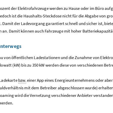
rozent der Elektrofahrzeuge werden zu Hause oder im Büro auf
Jedoch ist die Haushalts-Steckdose nicht für die Abgabe von 
. Damit der Ladevorgang garantiert schnell und sicher ist, bie
 an. Damit können auch Fahrzeuge mit hoher Batteriekapazitä
unterwegs
u von öffentlichen Ladestationen und die Zunahme von Elektro
ilowatt (kW) bis zu 350 kW werden diese von verschiedenen Betr
 Ladekarte
bzw.
einer
App
eines Energieunternehmens oder aber
ldverhältnis mit dem Betreiber abgeschlossen wurde) erhalten
Roaming
wird die Vernetzung verschiedener Anbieter verstande
werden.