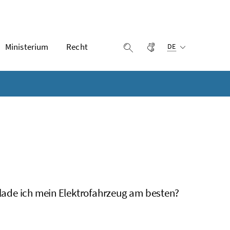
Ausgewählte Sprach
Ministerium
Recht
Gebärdensprache
Suche einblenden
DE
e lade ich mein Elektrofahrzeug am besten?