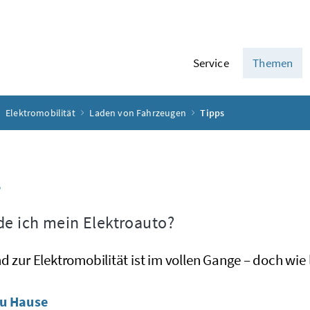
Service
Themen
Elektromobilität
Laden von Fahrzeugen
Tipps
s
de ich mein Elektroauto?
d zur Elektromobilität ist im vollen Gange – doch wi
zu Hause