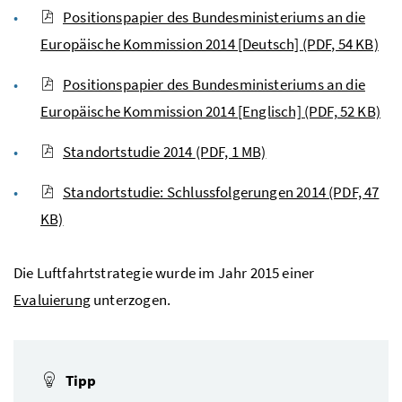
Positionspapier des Bundesministeriums an die
Europäische Kommission 2014 [Deutsch]
(PDF, 54 KB)
Positionspapier des Bundesministeriums an die
Europäische Kommission 2014 [Englisch]
(PDF, 52 KB)
Standortstudie 2014
(PDF, 1 MB)
Standortstudie: Schlussfolgerungen 2014
(PDF, 47
KB)
Die Luftfahrtstrategie wurde im Jahr 2015 einer
Evaluierung
unterzogen.
Tipp