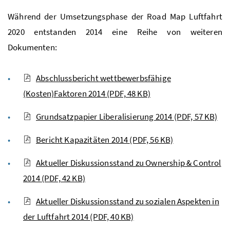
Während der Umsetzungsphase der Road Map Luftfahrt
2020 entstanden 2014 eine Reihe von weiteren
Dokumenten:
Abschlussbericht wettbewerbsfähige
(Kosten)Faktoren 2014
(PDF, 48 KB)
Grundsatzpapier Liberalisierung 2014
(PDF, 57 KB)
Bericht Kapazitäten 2014
(PDF, 56 KB)
Aktueller Diskussionsstand zu
Ownership
& Control
2014
(PDF, 42 KB)
Aktueller Diskussionsstand zu sozialen Aspekten in
der Luftfahrt 2014
(PDF, 40 KB)