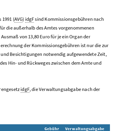
 1991 (
AVG
)
idgF
sind Kommissionsgebühren nach
 für die außerhalb des Amtes vorgenommenen
usmaß von 13,80 Euro für je ein Organ der
Berechnung der Kommissionsgebühren ist nur die zur
 und Besichtigungen notwendig aufgewendete Zeit,
ng des Hin- und Rückweges zwischen dem Amte und
hrengesetz
idgF
, die Verwaltungsabgabe nach der
Gebühr
Verwaltungsabgabe