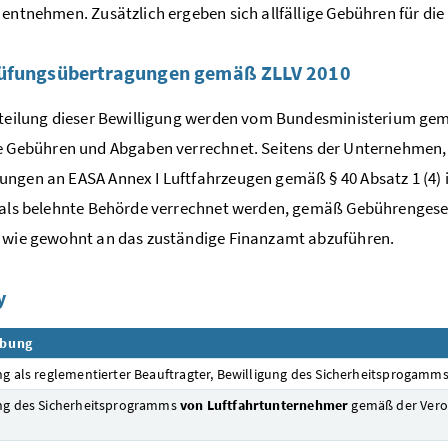
 entnehmen. Zusätzlich ergeben sich allfällige Gebühren für d
üfungsübertragungen gemäß ZLLV 2010
rteilung dieser Bewilligung werden vom Bundesministerium gem
 Gebühren und Abgaben verrechnet. Seitens der Unternehmen, d
ngen an EASA Annex I Luftfahrzeugen gemäß § 40 Absatz 1 (4) i
 als belehnte Behörde verrechnet werden, gemäß Gebührengese
 wie gewohnt an das zuständige Finanzamt abzuführen.
y
ibung
ng als reglementierter Beauftragter, Bewilligung des Sicherheitsprogamm
ng des Sicherheitsprogramms
von Luftfahrtunternehmer
gemäß der Ver