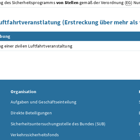
ng des Sicherheitsprogramms
von Stellen
gemäß der Verordnung (
EG
) Nu
Luftfahrtveranstlatung (Erstreckung über mehr als
ibung
ng einer zivilen Luftfahrtveranstaltung
Organisation
Aufgaben und Geschäftseinteilung
Direkte Beteiligungen
Sicherheitsuntersuchungsstelle des Bundes (SUB)
Verkehrssicherheitsfonds