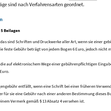
räge sind nach Verfahrensarten geordnet.
en
 5 Beilagen
 das sind Schriften und Druckwerke aller Art, wenn sie einer ge
ie feste Gebühr beträgt von jedem Bogen 6 Euro, jedoch nicht me
 die auf elektronischem Wege einer gebührenpflichtigen Eingabe
 Euro.
gengebühr entfällt, wenn eine Schrift bei einer früheren Verwe
r für sie eine Gebühr nach einer anderen Bestimmung dieses Bu
einem Vermerk gemäß § 13 Absatz 4 versehen ist.