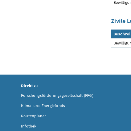
Bewilligu
Zivile 
Beschre
Bewilligu
Direkt zu
Forschungsförderungsgesellschaft (FFG)
Klima- und Energiefonds
Routenplaner
Infothek