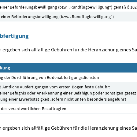
 einer Beförderungsbewilligung (bzw. „Rundflugbewilligung“) gemäß § 102
einer Beförderungsbewilligung (bzw. „Rundflugbewilligung“)
bfertigung
h ergeben sich allfällige Gebühren für die Heranziehung eines 
ibung
ng der Durchführung von Bodenabfertigungsdiensten
 2 Amtliche Ausfertigungen vom ersten Bogen feste Gebühr:
 einer Befugnis oder Anerkennung einer Befähigung oder sonstigen geset
ung einer Erwerbstätigkeit, sofern nicht unten besonders angeführt
des verantwortlichen Beauftragten
h ergeben sich allfällige Gebühren für die Heranziehung eines 