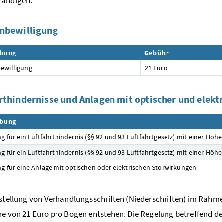
tändigen.
nbewilligung
ibung
Gebühr
ewilligung
21 Euro
rthindernisse und Anlagen mit optischer und elekt
ibung
ng für ein Luftfahrthindernis (§§ 92 und 93 Luftfahrtgesetz) mit einer Höh
ng für ein Luftfahrthindernis (§§ 92 und 93 Luftfahrtgesetz) mit einer Höh
ng für eine Anlage mit optischen oder elektrischen Störwirkungen
rstellung von Verhandlungsschriften (Niederschriften) im Ra
he von 21 Euro pro Bogen entstehen. Die Regelung betreffend 