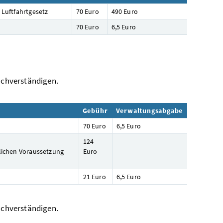
 Luftfahrtgesetz
70 Euro
490 Euro
70 Euro
6,5 Euro
Sachverständigen.
Gebühr
Verwaltungsabgabe
70 Euro
6,5 Euro
124
zlichen Voraussetzung
Euro
21 Euro
6,5 Euro
Sachverständigen.