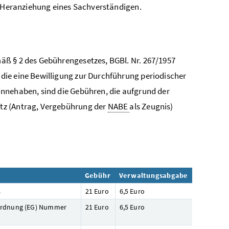
ie Heranziehung eines Sachverständigen.
äß § 2 des Gebührengesetzes, BGBl. Nr. 267/1957
ie eine Bewilligung zur Durchführung periodischer
nnehaben, sind die Gebühren, die aufgrund der
tz (Antrag, Vergebührung der
NABE
als Zeugnis)
Gebühr
Verwaltungsabgabe
s
21 Euro
6,5 Euro
ordnung (EG) Nummer
21 Euro
6,5 Euro