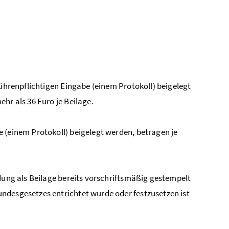
bührenpflichtigen Eingabe (einem Protokoll) beigelegt
hr als 36 Euro je Beilage.
 (einem Protokoll) beigelegt werden, betragen je
ndung als Beilage bereits vorschriftsmäßig gestempelt
ndesgesetzes entrichtet wurde oder festzusetzen ist