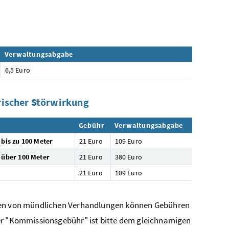
Verwaltungsabgabe
6,5 Euro
rischer Störwirkung
Gebühr
Verwaltungsabgabe
e
bis zu 100 Meter
21 Euro
109 Euro
e
über 100 Meter
21 Euro
380 Euro
21 Euro
109 Euro
hmen von mündlichen Verhandlungen können Gebühren
der "Kommissionsgebühr" ist bitte dem gleichnamigen