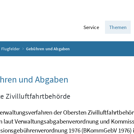
Service
Themen
 Flugfelder
Gebühren und Abgaben
hren und Abgaben
e Zivilluftfahrtbehörde
Verwaltungsverfahren der Obersten Zivilluftfahrtbeh
 laut Verwaltungsabgabenverordnung und Kommissi
ionsgebührenverordnung 1976 (
BKommGebV
1976) 