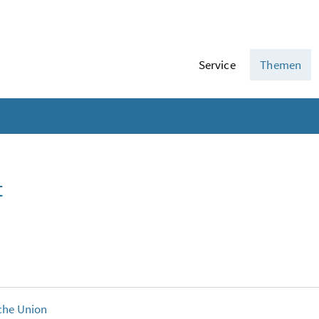
Service
Themen
t
che Union