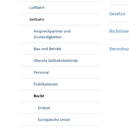
Luftfahrt
Gesetze
Seilbahn
Richtlini
Ansprechpartner und
Zuständigkeiten
Verordnu
Bau und Betrieb
Oberste Seilbahnbehörde
Personal
Publikationen
(aktuelle Seite)
Recht
Erlässe
Europäische Union