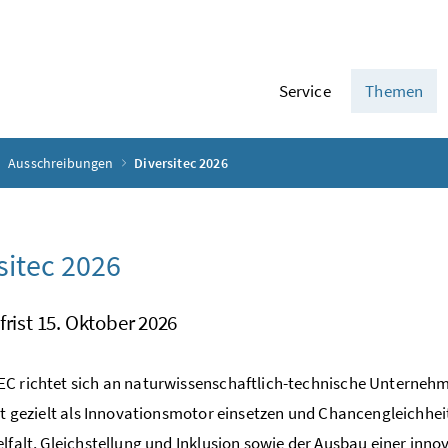
Service
Themen
Ausschreibungen
Diversitec 2026
sitec 2026
frist 15. Oktober 2026
C richtet sich an naturwissenschaftlich-technische Unterneh
alt gezielt als Innovationsmotor einsetzen und Chancengleichhei
elfalt, Gleichstellung und Inklusion sowie der Ausbau einer in