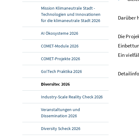
Mission Klimaneutrale Stadt -
Technologien und Innovationen
Darüber h
für die klimaneutrale Stadt 2026
AI Ökosysteme 2026
Die Proje
Einbettu
COMET-Module 2026
Ein vielf
COMET-Projekte 2026
Go!Tech Praktika 2026
Detailinf
(aktuelle Seite)
Diversitec 2026
Industry-Scale Reality Check 2026
Veranstaltungen und
Dissemination 2026
Diversity Scheck 2026