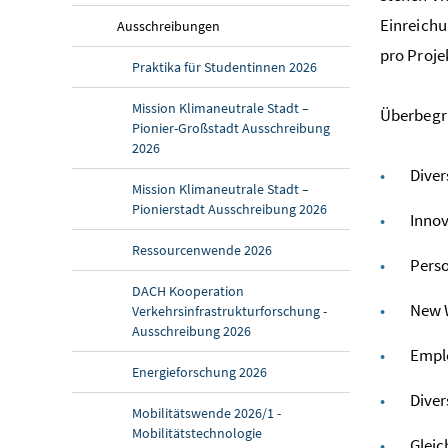
Einreichu
Ausschreibungen
pro Proje
Praktika für Studentinnen 2026
Mission Klimaneutrale Stadt –
Überbegri
Pionier-Großstadt Ausschreibung
2026
Dive
Mission Klimaneutrale Stadt –
Pionierstadt Ausschreibung 2026
Inno
Ressourcenwende 2026
Pers
DACH Kooperation
New 
Verkehrsinfrastrukturforschung -
Ausschreibung 2026
Empl
Energieforschung 2026
Diver
Mobilitätswende 2026/1 -
Mobilitätstechnologie
Gleic