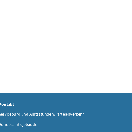
Kontakt
Servicebüro und Amtsstunden/Parteienverkehr
Bundesamtsgebäude