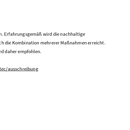
.
n. Erfahrungsgemäß wird die nachhaltige
rch die Kombination mehrerer Maßnahmen erreicht.
ird daher empfohlen.
itec/ausschreibung