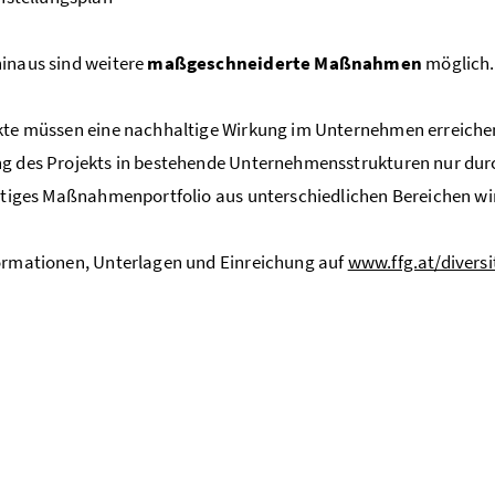
inaus sind weitere
maßgeschneiderte Maßnahmen
möglich
kte müssen eine nachhaltige Wirkung im Unternehmen erreiche
ng des Projekts in bestehende Unternehmensstrukturen nur du
ältiges Maßnahmenportfolio aus unterschiedlichen Bereichen w
ormationen, Unterlagen und Einreichung auf
www.ffg.at/divers