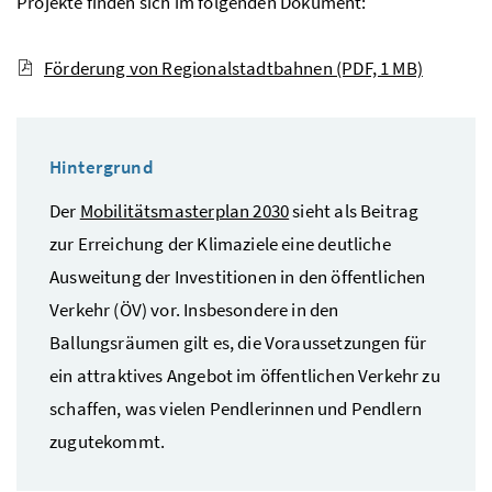
Projekte finden sich im folgenden Dokument:
Förderung von Regionalstadtbahnen
(PDF, 1 MB)
Hintergrund
Der
Mobilitätsmasterplan 2030
sieht als Beitrag
zur Erreichung der Klimaziele eine deutliche
Ausweitung der Investitionen in den öffentlichen
Verkehr (ÖV) vor. Insbesondere in den
Ballungsräumen gilt es, die Voraussetzungen für
ein attraktives Angebot im öffentlichen Verkehr zu
schaffen, was vielen Pendlerinnen und Pendlern
zugutekommt.