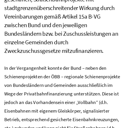
stadtgrenzenüberschreitender Wirkung durch
Vereinbarungen gemäß Artikel 15a
B-VG
zwischen Bund und den jeweiligen
Bundesländern
bzw.
bei Zuschussleistungen an
einzelne Gemeinden durch
Zweckzuschussgesetze mitzufinanzieren.
In der Vergangenheit konnte der Bund – neben den
Schienenprojekten der ÖBB – regionale Schienenprojekte
von Bundesländern und Gemeinden ausschließlich im
Wege der Privatbahnfinanzierung unterstützen. Diese ist
jedoch an das Vorhandensein einer „Vollbahn“ (
d.h.
Eisenbahnen mit eigenem Gleiskörper, signalisierter
Betrieb, entsprechend gesicherte Eisenbahnkreuzungen,
etc.
) gebunden und kann nicht für Straßenbahnen (
d.h.