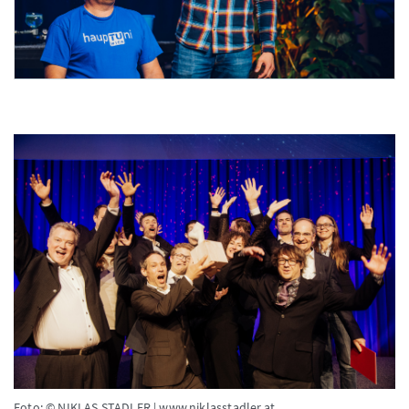
Foto 3: Niklas Schnaubelt
Foto: © NIKLAS STADLER | www.niklasstadler.at