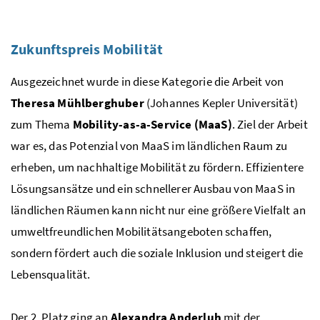
Foto 3: Niklas Stadler
Zukunftspreis Mobilität
Ausgezeichnet wurde in diese Kategorie die Arbeit von
Theresa Mühlberghuber
(Johannes Kepler Universität)
zum Thema
Mobility-as-a-Service (MaaS)
. Ziel der Arbeit
war es, das Potenzial von MaaS im ländlichen Raum zu
erheben, um nachhaltige Mobilität zu fördern. Effizientere
Lösungsansätze und ein schnellerer Ausbau von MaaS in
ländlichen Räumen kann nicht nur eine größere Vielfalt an
umweltfreundlichen Mobilitätsangeboten schaffen,
sondern fördert auch die soziale Inklusion und steigert die
Lebensqualität.
Der 2. Platz ging an
Alexandra Anderluh
mit der