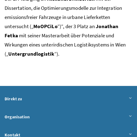
Dissertation, die Optimierungsmodelle zur Integration
emissionsfreier Fahrzeuge in urbane Lieferketten
untersucht („
MoOPCiLo
“)“, der 3 Platz an
Jonathan
Fetka
mit seiner Masterarbeit über Potenziale und
Wirkungen eines unterirdischen Logistiksystems in Wien
(„
Untergrundlogistik
“).
Direkt zu
Organisation
Kontakt