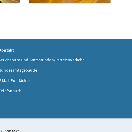
Kontakt
Servicebüro und Amtsstunden/Parteienverkehr
Bundesamtsgebäude
E-Mail-Postfächer
Telefonbuch
/
Kontakt