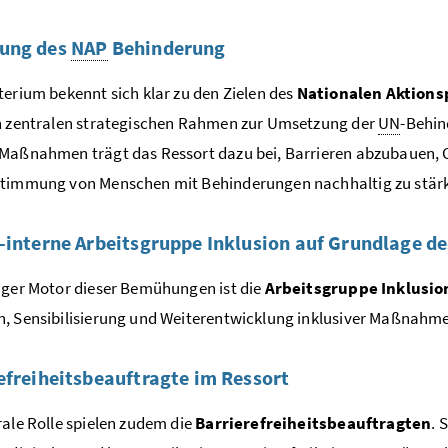
ung des
NAP
Behinderung
terium bekennt sich klar zu den Zielen des
Nationalen Aktions
n zentralen strategischen Rahmen zur Umsetzung der
UN
-Behin
 Maßnahmen trägt das Ressort dazu bei, Barrieren abzubauen,
stimmung von Menschen mit Behinderungen nachhaltig zu stär
-interne Arbeitsgruppe Inklusion auf Grundlage d
iger Motor dieser Bemühungen ist die
Arbeitsgruppe Inklusio
, Sensibilisierung und Weiterentwicklung inklusiver Maßnahm
efreiheitsbeauftragte im Ressort
rale Rolle spielen zudem die
Barrierefreiheitsbeauftragten
. 