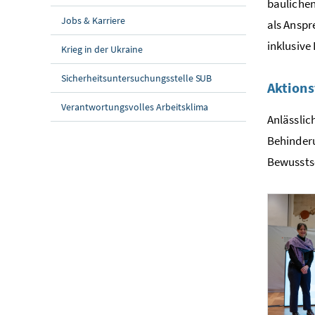
baulichen
Jobs & Karriere
als Anspr
inklusive
Krieg in der Ukraine
Sicherheitsuntersuchungsstelle SUB
Aktions
Verantwortungsvolles Arbeitsklima
Anlässlic
Behinderu
Bewusstse