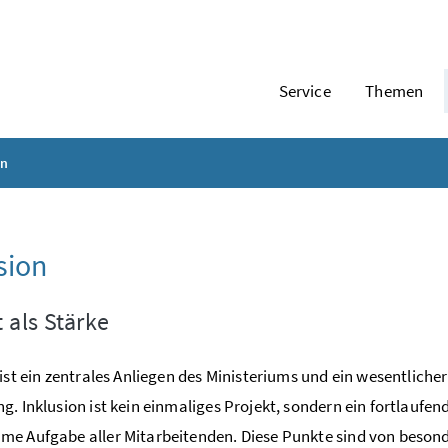
Service
Themen
on
sion
t als Stärke
 ist ein zentrales Anliegen des Ministeriums und ein wesentlich
g. Inklusion ist kein einmaliges Projekt, sondern ein fortlaufen
e Aufgabe aller Mitarbeitenden. Diese Punkte sind von beson