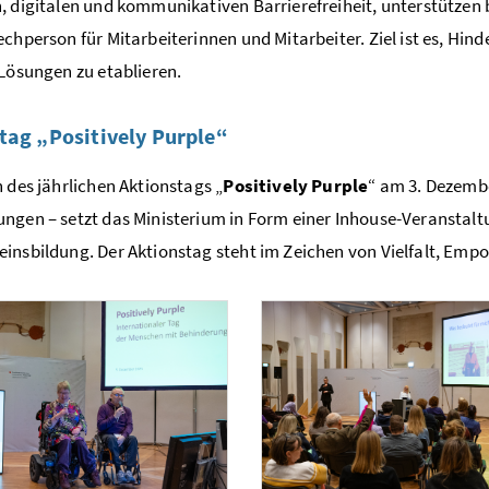
, digitalen und kommunikativen Barrierefreiheit, unterstützen
echperson für Mitarbeiterinnen und Mitarbeiter. Ziel ist es, Hin
 Lösungen zu etablieren.
tag „
Positively Purple
“
h des jährlichen Aktionstags „
Positively Purple
“ am 3. Dezemb
ngen – setzt das Ministerium in Form einer
Inhouse
-Veranstaltu
insbildung. Der Aktionstag steht im Zeichen von Vielfalt,
Empo