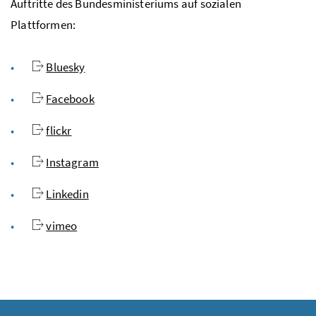
Auftritte des Bundesministeriums auf sozialen
Plattformen:
Bluesky
Facebook
flickr
Instagram
Linkedin
vimeo