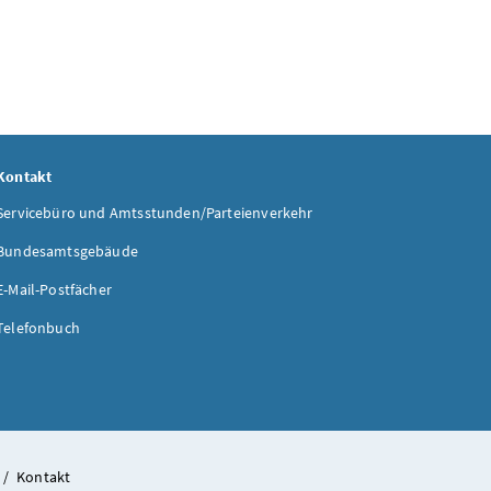
Kontakt
Servicebüro und Amtsstunden/Parteienverkehr
Bundesamtsgebäude
E-Mail-Postfächer
Telefonbuch
/
Kontakt