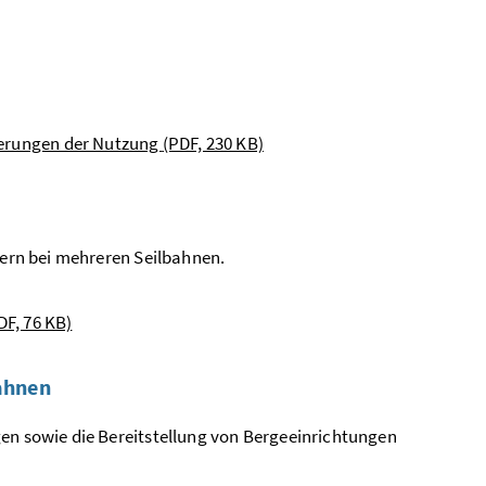
derungen der Nutzung
(PDF, 230 KB)
tern bei mehreren Seilbahnen.
DF, 76 KB)
ahnen
gen sowie die Bereitstellung von Bergeeinrichtungen