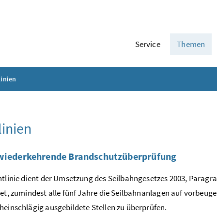
Service
Themen
linien
linien
 wiederkehrende Brandschutzüberprüfung
htlinie dient der Umsetzung des Seilbahngesetzes 2003, Paragr
tet, zumindest alle fünf Jahre die Seilbahnanlagen auf vorb
heinschlägig ausgebildete Stellen zu überprüfen.