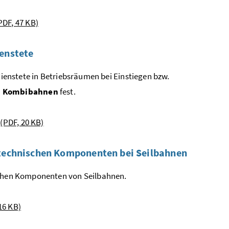
PDF, 47 KB)
enstete
dienstete in Betriebsräumen bei Einstiegen bzw.
nd Kombibahnen
fest.
e
(PDF, 20 KB)
otechnischen Komponenten bei Seilbahnen
ischen Komponenten von Seilbahnen.
16 KB)