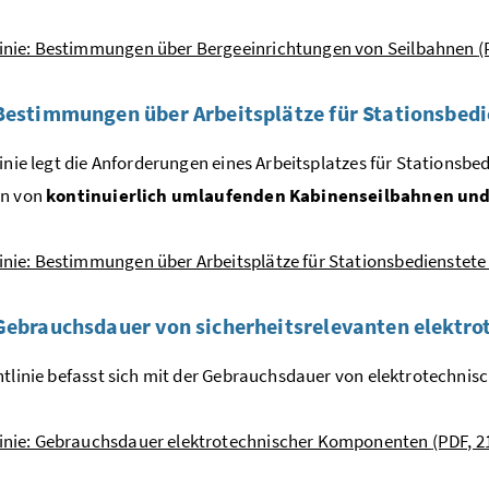
linie: Bestimmungen über Bergeeinrichtungen von Seilbahnen
(
Bestimmungen über Arbeitsplätze für Stationsbedi
linie legt die Anforderungen eines Arbeitsplatzes für Stationsbe
en von
kontinuierlich umlaufenden Kabinenseilbahnen u
linie: Bestimmungen über Arbeitsplätze für Stationsbedienstet
Gebrauchsdauer von sicherheitsrelevanten elektr
htlinie befasst sich mit der Gebrauchsdauer von elektrotechn
linie: Gebrauchsdauer elektrotechnischer Komponenten
(PDF, 2