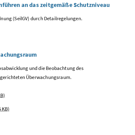
anführen an das zeitgemäße Schutzniveau
rdnung (SeilGV) durch Detailregelungen.
rwachungsraum
ebsabwicklung und die Beobachtung des
eingerichteten Überwachungsraum.
KB)
5 KB)