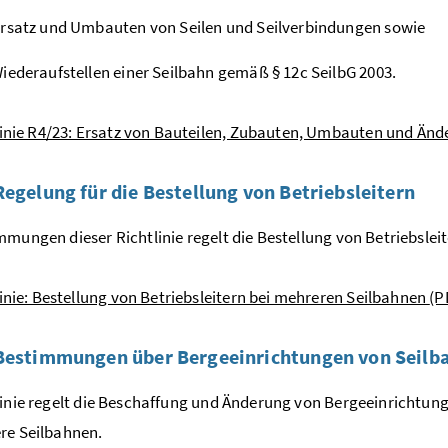
rsatz und Umbauten von Seilen und Seilverbindungen sowie
iederaufstellen einer Seilbahn gemäß § 12c SeilbG 2003.
linie R4/23: Ersatz von Bauteilen, Zubauten, Umbauten und Än
Regelung für die Bestellung von Betriebsleitern
mmungen dieser Richtlinie regelt die Bestellung von Betriebslei
inie: Bestellung von Betriebsleitern bei mehreren Seilbahnen
(P
Bestimmungen über Bergeeinrichtungen von Seilb
linie regelt die Beschaffung und Änderung von Bergeeinrichtun
re Seilbahnen.