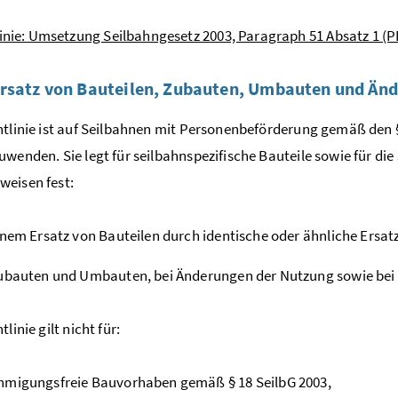
linie: Umsetzung Seilbahngesetz 2003, Paragraph 51 Absatz 1
(P
rsatz von Bauteilen, Zubauten, Umbauten und Än
htlinie ist auf Seilbahnen mit Personenbeförderung gemäß den §
uwenden. Sie legt für seilbahnspezifische Bauteile sowie für die 
eisen fest:
inem Ersatz von Bauteilen durch identische oder ähnliche Ersatz
ubauten und Umbauten, bei Änderungen der Nutzung sowie bei
tlinie gilt nicht für:
hmigungsfreie Bauvorhaben gemäß § 18 SeilbG 2003,