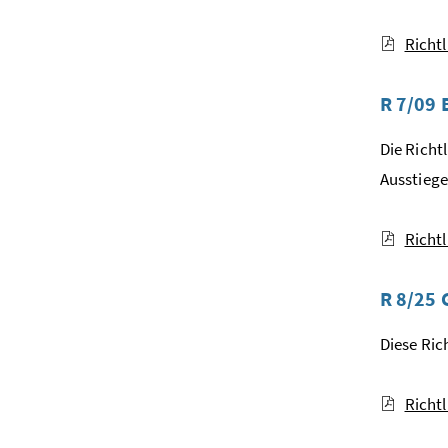
Richt
R 7/09 
Die Richt
Ausstieg
Richt
R 8/25 
Diese Ric
Richt