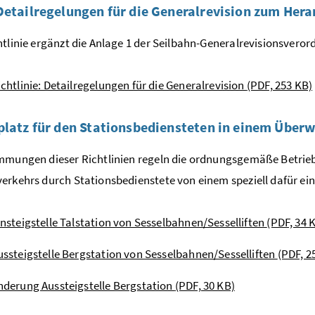
Detailregelungen für die Generalrevision zum Her
htlinie ergänzt die Anlage 1 der Seilbahn-Generalrevisionsvero
ichtlinie: Detailregelungen für die Generalrevision
(PDF, 253 KB)
platz für den Stationsbediensteten in einem Übe
immungen dieser Richtlinien regeln die ordnungsgemäße Betri
erkehrs durch Stationsbedienstete von einem speziell dafür 
insteigstelle Talstation von Sesselbahnen/Sesselliften
(PDF, 34 
ussteigstelle Bergstation von Sesselbahnen/Sesselliften
(PDF, 2
nderung Aussteigstelle Bergstation
(PDF, 30 KB)