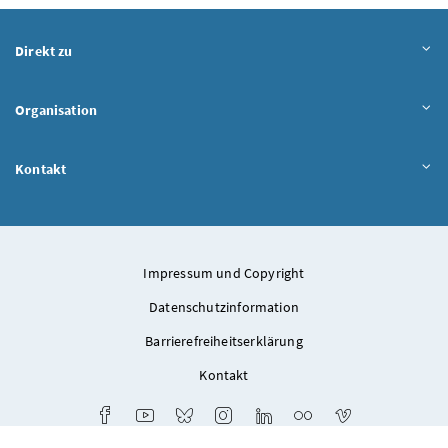
Direkt zu
Organisation
Kontakt
Impressum und Copyright
Datenschutzinformation
Barrierefreiheitserklärung
Kontakt
Facebook
Youtube
Bluesky
Instagram
LinkedIn
Flickr
Vimeo