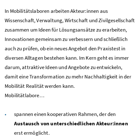
In Mobilitätslaboren arbeiten Akteur:innen aus
Wissenschaft, Verwaltung, Wirtschaft und Zivilgesellschaft
zusammen um Ideen für Lösungsansätze zu erarbeiten,
Innovationen gemeinsam zu verbessern und schließlich
auch zu prüfen, ob ein neues Angebot den Praxistest in
diversen Alltagen bestehen kann. Im Kern geht es immer
darum, attraktive Ideen und Angebote zu entwickeln,
damit eine Transformation zu mehr Nachhaltigkeit in der
Mobilität Realität werden kann.
Mobilitätlabore…
spannen einen kooperativen Rahmen, der den
Austausch von unterschiedlichen Akteur:innen
erst ermöglicht.