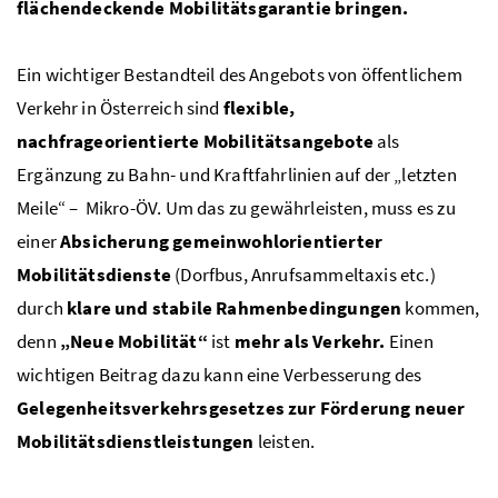
flächendeckende Mobilitätsgarantie bringen.
Ein wichtiger Bestandteil des Angebots von öffentlichem
Verkehr in Österreich sind
flexible,
nachfrageorientierte Mobilitätsangebote
als
Ergänzung zu Bahn- und Kraftfahrlinien auf der „letzten
Meile“ – Mikro-ÖV. Um das zu gewährleisten, muss es zu
einer
Absicherung gemeinwohlorientierter
Mobilitätsdienste
(Dorfbus, Anrufsammeltaxis etc.)
durch
klare und stabile Rahmenbedingungen
kommen,
denn
„
Neue Mobilität“
ist
mehr als Verkehr.
Einen
wichtigen Beitrag dazu kann eine Verbesserung des
Gelegenheitsverkehrsgesetzes zur Förderung neuer
Mobilitätsdienstleistungen
leisten.