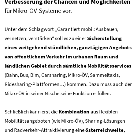
Verbesserung der Chancen und Möglichkeiten
für Mikro-ÖV-Systeme vor.
Unter dem Schlagwort
„Garantiert mobil: Ausbauen,
vernetzen, verstärken“
soll es zu einer
Sicherstellung
eines weitgehend stündlichen, ganztägigen Angebots
von öffentlichem Verkehr im ur
banen Raum und
ländlichen Gebiet durch sämtliche Mobilitätsservices
(Bahn, Bus, Bim,
Carsharing
, Mikro-ÖV, Sammeltaxis,
Ridesharing
-Plattformen…)
kommen. Dazu muss auch der
Mikro-ÖV in seiner Nische seine Funktion erfüllen.
Schließlich kann erst die
Kombination
aus flexiblen
Mobilitätsangeboten (wie Mikro-ÖV),
Sharing
-Lösungen
und Radverkehr-Attraktivierung
eine
österreichweite,