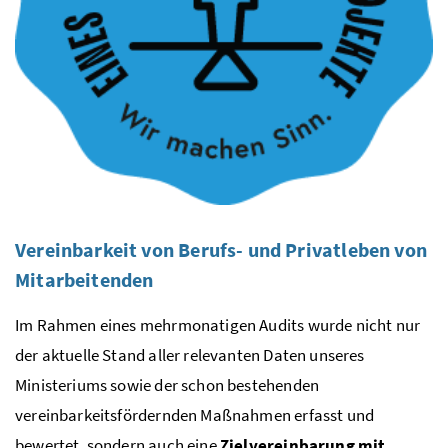
Vereinbarkeit von Berufs- und Privatleben von
Mitarbeitenden
Im Rahmen eines mehrmonatigen Audits wurde nicht nur
der aktuelle Stand aller relevanten Daten unseres
Ministeriums sowie der schon bestehenden
vereinbarkeitsfördernden Maßnahmen erfasst und
bewertet, sondern auch eine
Zielvereinbarung mit