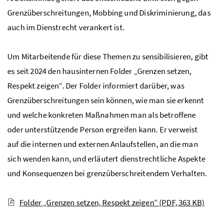
Grenzüberschreitungen, Mobbing und Diskriminierung, das
auch im Dienstrecht verankert ist.
Um Mitarbeitende für diese Themen zu sensibilisieren, gibt
es seit 2024 den hausinternen Folder „Grenzen setzen,
Respekt zeigen“. Der Folder informiert darüber, was
Grenzüberschreitungen sein können, wie man sie erkennt
und welche konkreten Maßnahmen man als betroffene
oder unterstützende Person ergreifen kann. Er verweist
auf die internen und externen Anlaufstellen, an die man
sich wenden kann, und erläutert dienstrechtliche Aspekte
und Konsequenzen bei grenzüberschreitendem Verhalten.
Folder „Grenzen setzen, Respekt zeigen“
(PDF, 363 KB)