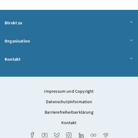
Direkt zu
Organisation
Kontakt
Impressum und Copyright
Datenschutzinformation
Barrierefreiheitserklärung
Kontakt
Facebook
Youtube
Bluesky
Instagram
LinkedIn
Flickr
Vimeo