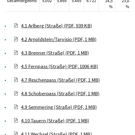
Gesamtergebnis
5.002
5.869
5.465
6.721
14,5
23,0
%
%
4.1 Arlberg (Straße)
(PDF, 939 KB)
4.2 Arnoldstein/Tarvisio
(PDF, 1 MB)
4.3 Brenner (Straße)
(PDF, 1 MB)
4.5 Fernpass (Straße)
(PDF, 1006 KB)
4.7 Reschenpass (Straße)
(PDF, 1 MB)
4.8 Schoberpass (Straße)
(PDF, 1 MB)
4.9 Semmering (Straße)
(PDF, 1 MB)
4.10 Tauern (Straße)
(PDF, 1 MB)
4.11 Wechsel (Straße)
(PDF, 1 MB)