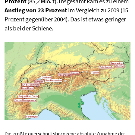
Prozent
(85,2
Mio. t
). Insgesamt kam es zu einem
Anstieg von 23 Prozent
im Vergleich zu 2009 (15
Prozent gegenüber 2004). Das ist etwas geringer
als bei der Schiene.
Die größte querschnittsbezogene absolute Zunahme der