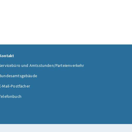
Kontakt
Servicebüro und Amtsstunden/Parteienverkehr
Bundesamtsgebäude
E-Mail-Postfächer
Telefonbuch