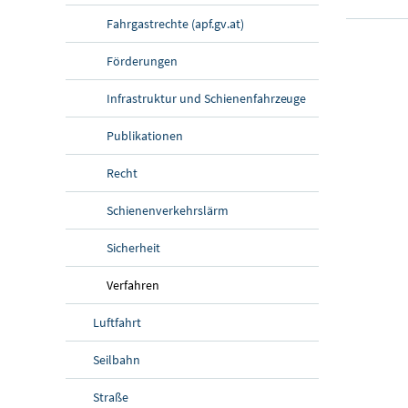
Fahrgastrechte (apf.gv.at)
Förderungen
Infrastruktur und Schienenfahrzeuge
Publikationen
Recht
Schienenverkehrslärm
Sicherheit
Verfahren
Luftfahrt
Seilbahn
Straße