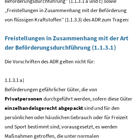
Beförderungsdurchführung“ (1.1.3.1 a und c) sowie
„Freistellungen in Zusammenhang mit der Beförderung
von flüssigen Kraftstoffen“ (1.1.3.3) des
ADR
zum Tragen:
Freistellungen in Zusammenhang mit der Art
der Beförderungsdurchführung (1.1.3.1)
Die Vorschriften des
ADR
gelten nicht für:
1.1.3.1 a)
Beförderungen gefährlicher Güter, die von
Privatpersonen
durchgeführt werden, sofern diese Güter
einzelhandelsgerecht abgepackt
sind und für den
persönlichen oder häuslichen Gebrauch oder für Freizeit
und Sport bestimmt sind, vorausgesetzt, es werden
Maßnahmen getroffen, die unter normalen