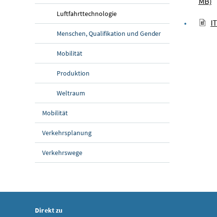
MB)
Luftfahrttechnologie
I
Menschen, Qualifikation und Gender
Mobilität
Produktion
Weltraum
Mobilität
Verkehrsplanung
Verkehrswege
Direkt zu