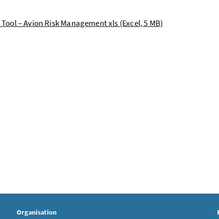
T Tool – Avion Risk Management xls
(Excel, 5 MB)
Organisation