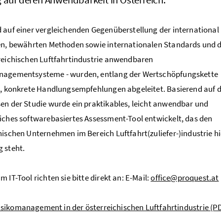
 auf einer vergleichenden Gegenüberstellung der international
en, bewährten Methoden sowie internationalen Standards und d
reichischen Luftfahrtindustrie anwendbaren
nagementsysteme - wurden, entlang der Wertschöpfungskette
t, konkrete Handlungsempfehlungen abgeleitet. Basierend auf 
en der Studie wurde ein praktikables, leicht anwendbar und
iches softwarebasiertes
Assessment-Tool
entwickelt, das den
hischen Unternehmen im Bereich Luftfahrt(zuliefer-)industrie hi
 steht.
 IT-Tool richten sie bitte direkt an: E-Mail:
office@proquest.at
isikomanagement in der österreichischen Luftfahrtindustrie
(PD